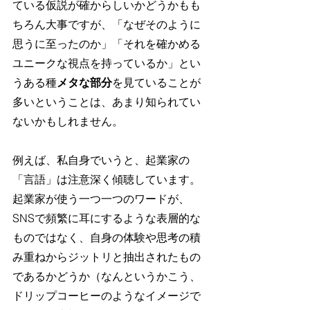
ている仮説が確からしいかどうかもも
ちろん大事ですが、「なぜそのように
思うに至ったのか」「それを確かめる
ユニークな視点を持っているか」とい
うある種
メタな部分
を見ていることが
多いということは、あまり知られてい
ないかもしれません。
例えば、私自身でいうと、起業家の
「言語」は注意深く傾聴しています。
起業家が使う一つ一つのワードが、
SNSで頻繁に耳にするような表層的な
ものではなく、自身の体験や思考の積
み重ねからジットリと抽出されたもの
であるかどうか（なんというかこう、
ドリップコーヒーのようなイメージで