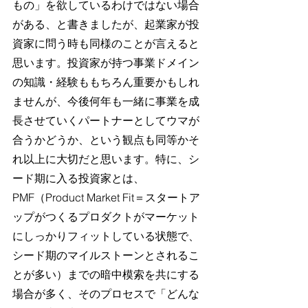
もの」を欲しているわけではない場合
がある、と書きましたが、起業家が投
資家に問う時も同様のことが言えると
思います。投資家が持つ事業ドメイン
の知識・経験ももちろん重要かもしれ
ませんが、今後何年も一緒に事業を成
長させていくパートナーとしてウマが
合うかどうか、という観点も同等かそ
れ以上に大切だと思います。特に、シ
ード
期に入る投資家とは、
PMF（Product Market Fit＝スタートア
ップがつくるプロダクトがマーケット
にしっかりフィットしている状態で、
シード期のマイルストーンとされるこ
とが多い）までの暗中模索を共に
する
場合が多く、そのプロセスで「どんな