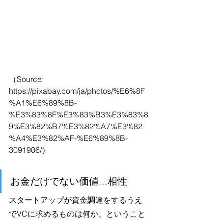
（Source: 
https://pixabay.com/ja/photos/%E6%8F
%A1%E6%89%8B-
%E3%83%8F%E3%83%B3%E3%83%8
9%E3%82%B7%E3%82%A7%E3%82
%A4%E3%82%AF-%E6%89%8B-
3091906/）
お金だけでない価値...相性
スタートアップが資金調達をするうえ
でVCに求めるものは何か、ということ