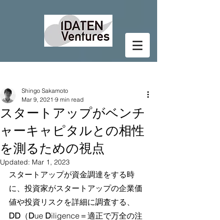
Post
Shingo Sakamoto
Mar 9, 2021
9 min read
スタートアップがベンチ
ャーキャピタルとの相性
を測るための視点
Updated:
Mar 1, 2023
スタートアップが資金調達をする時
に、投資家がスタートアップの企業価
値や投資リスクを詳細に調査する、
DD
（
D
ue 
D
iligence＝適正で万全の注