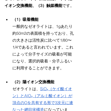
イオン交換機能、（3）触媒機能
です。
（1）吸着機能
一般的なゼオライトは、1gあたり
約50m2の表面積を持っており、孔
の大きさは活性炭に比べて1/80〜
1/4であると言われています。これ
によって分子サイズの吸着が可能
になり、選択的吸着・分子ふるい
に利用することができます。
（2）陽イオン交換機能
ゼオライトは、
SiO₄（ケイ酸イオ
ン）とAlO₄（アルミ酸イオン）が
頂点のOを共有する形で3次元に連
なった網目状構造
になっていま