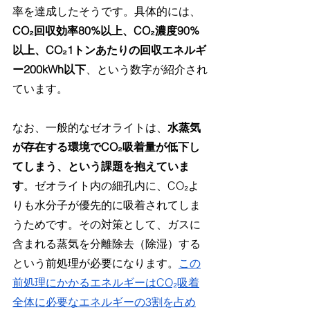
率を達成したそうです。具体的には、
CO₂回収効率80%以上、CO₂濃度90%
以上、CO₂1トンあたりの回収エネルギ
ー200kWh以下
、という数字が紹介され
ています。
なお、一般的なゼオライトは、
水蒸気
が存在する環境でCO₂吸着量が低下し
てしまう、という課題を抱えていま
す
。ゼオライト内の細孔内に、CO₂よ
りも水分子が優先的に吸着されてしま
うためです。その対策として、ガスに
含まれる蒸気を分離除去（除湿）する
という前処理が必要になります。
この
前処理にかかるエネルギーはCO₂吸着
全体に必要なエネルギーの3割を占め