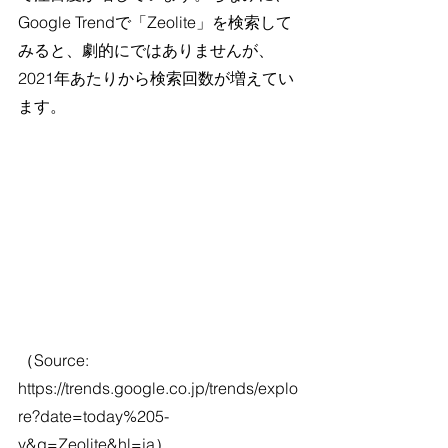
Google Trendで「Zeolite」を検索して
みると、劇的にではありませんが、
2021年あたりから検索回数が増えてい
ます。
（Source: 
https://trends.google.co.jp/trends/explo
re?date=today%205-
y&q=Zeolite&hl=ja）