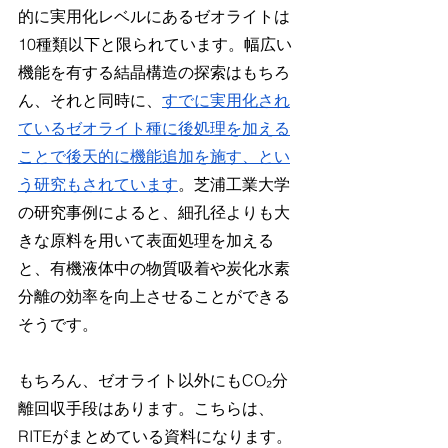
的に実用化レベルにあるゼオライトは
10種類以下と限られています。幅広い
機能を有する結晶構造の探索はもちろ
ん、それと同時に、
すでに実用化され
ているゼオライト種に後処理を加える
ことで後天的に機能追加を施す、とい
う研究もされています
。芝浦工業大学
の研究事例によると、細孔径よりも大
きな原料を用いて表面処理を加える
と、有機液体中の物質吸着や炭化水素
分離の効率を向上させることができる
そうです。
もちろん、ゼオライト以外に​​もCO₂分
離回収手段はあります。こちらは、
RITEがまとめている資料になります。