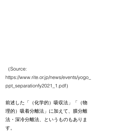
（Source: 
https://www.rite.or.jp/news/events/yogo_
ppt_separationfy2021_1.pdf）
前述した「（化学的）吸収法」「（物
理的）吸着分離法」に加えて、膜分離
法・深冷分離法、というものもありま
す。