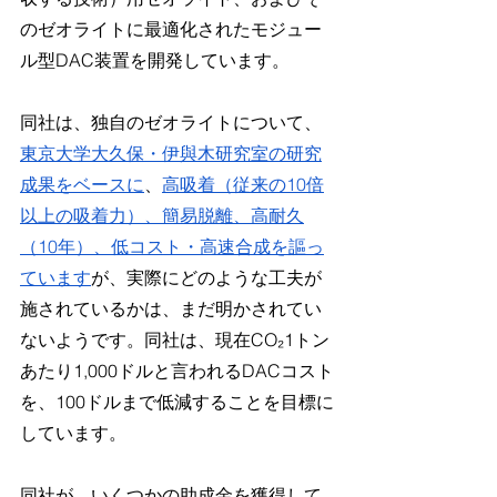
のゼオライトに最適化されたモジュー
ル型DAC装置を開発しています。
同社は、独自のゼオライトについて、
東京大学大久保・伊與木研究室の研究
成果をベースに
、
高吸着（従来の10倍
以上の吸着力）、簡易脱離、高耐久
（10年）、低コスト・高速合成を謳っ
ています
が、実際にどのような工夫が
施されているかは、まだ明かされてい
ないようです。同社は、現在CO₂1トン
あたり1,000ドルと言われるDACコスト
を、100ドルまで低減することを目標に
しています。
同社が、いくつかの助成金を獲得して