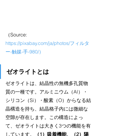
（Source: 
https://pixabay.com/ja/photos/フィルタ
ー-触媒-手-980/）
ゼオライトとは
ゼオライトは、結晶性の無機多孔質物
質の一種です。アルミニウム（Al）・
シリコン（Si）・酸素（O）からなる結
晶構造を持ち、結晶格子内には微細な
空隙が存在します。この構造によっ
て、ゼオライトは大きく3つの機能を有
しています。
（1）吸着機能、（2）陽