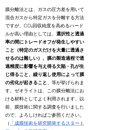
膜分離法とは、ガスの圧力差を用いて
混合ガスから特定ガスを分離する方法
ですが、CO₂回収純度を高めるハード
ルが高い理由としては、
選択性と透過
率の間にトレードオフが発生しやすい
こと（特定のガスだけを大量に透過さ
せるのは難しい）、膜の製造過程で透
過精度に影響を与え得る欠陥・孔が生
じ得ること、繰り返し使用によって膜
の劣化が起きること
、等が挙げられま
す。ゼオライトは、この膜分離法にお
ける材料としてよく利用されます。以
前、膜技術に関する調査を行いました
ので、よろしければご参照ください。
（
「成膜技術を研究開発するスタート