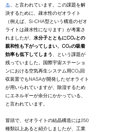
る
、と言われています。この課題を解
決するために、疎水性のゼオライト
（例えば、Si-CHA型という構造のゼオ
ライトは疎水性になります）が考案さ
れましたが、
水分子とともにCO₂との
親和性も下がってしまい、CO₂の吸着
効率も低下してしまう
、という課題が
残っていました。国際宇宙ステーショ
ンにおける空気再生システム用CO₂回
収装置でもNASAが開発したゼオライト
が用いられていますが、除湿するため
にエネルギーが余分にかかっている、
と言われています。
冒頭で、ゼオライトの結晶構造には250
種類以上あると紹介しましたが、工業