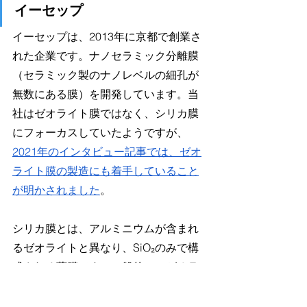
イーセップ
イーセップは、2013年に京都で創業さ
れた企業です。ナノセラミック分離膜
（セラミック製のナノレベルの細孔が
無数にある膜）を開発しています。当
社はゼオライト膜ではなく、シリカ膜
にフォーカスしていたようですが、
2021年のインタビュー記事では、ゼオ
ライト膜の製造にも着手していること
が明かされました
。
シリカ膜とは、アルミニウムが含まれ
るゼオライトと異なり、SiO₂のみで構
成される薄膜です。一般的に、ゼオラ
イト膜に比べるとシリカ膜の方が製造
が容易と言われています。というの