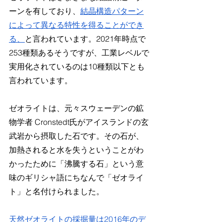
ーンを有しており、
結晶構造パターン
によって異なる特性を得ることができ
る、
と言われています。2021年時点で
253種類あるそうですが、工業レベルで
実用化されているのは10種類以下とも
言われています。
ゼオライトは、元々スウェーデンの鉱
物学者 Cronstedt氏がアイスランドの玄
武岩から摂取した石です。その石が、
加熱されると水を失うということがわ
かったために「沸騰する石」という意
味のギリシャ語にちなんで「ゼオライ
ト」と名付けられました。
天然ゼオライトの採掘量は2016年のデ