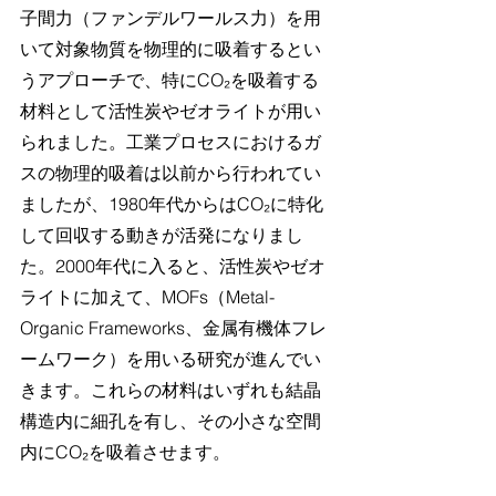
子間力（ファンデルワールス力）を用
いて対象物質を物理的に吸着するとい
うアプローチで、特にCO₂を吸着する
材料として活性炭やゼオライトが用い
られました。工業プロセスにおけるガ
スの物理的吸着は以前から行われてい
ましたが、1980年代からはCO₂に特化
して回収する動きが活発になりまし
た。2000年代に入ると、活性炭やゼオ
ライトに加えて、MOFs（Metal-
Organic Frameworks、金属有機体フレ
ームワーク）を用いる研究が進んでい
きます。これらの材料はいずれも結晶
構造内に細孔を有し、その小さな空間
内にCO₂を吸着させます。