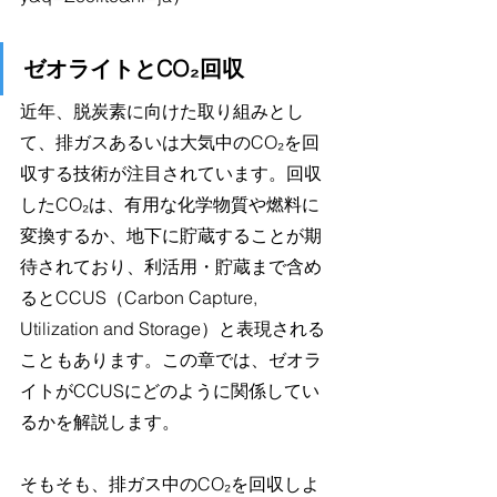
ゼオライトとCO₂回収
近年、脱炭素に向けた取り組みとし
て、排ガスあるいは大気中のCO₂を回
収する技術が注目されています。回収
したCO₂は、有用な化学物質や燃料に
変換するか、地下に貯蔵することが期
待されており、利活用・貯蔵まで含め
るとCCUS（Carbon Capture, 
Utilization and Storage）と表現される
こともあります。この章では、ゼオラ
イトがCCUSにどのように関係してい
るかを解説します。
そもそも、排ガス中のCO₂を回収しよ