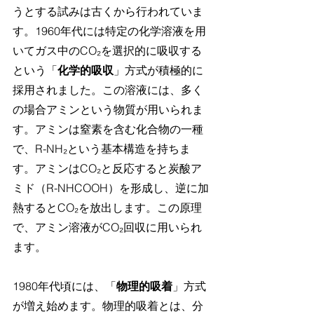
うとする試みは古くから行われていま
す。1960年代には特定の化学溶液を用
いてガス中のCO₂を選択的に吸収する
という「
化学的吸収
」方式が積極的に
採用されました。この溶液には、多く
の場合アミンという物質が用いられま
す。アミンは窒素を含む化合物の一種
で、R-NH₂という基本構造を持ちま
す。アミンはCO₂と反応すると炭酸ア
ミド（R-NHCOOH）を形成し、逆に加
熱するとCO₂を放出します。この原理
で、アミン溶液がCO₂回収に用いられ
ます。
1980年代頃には、「
物理的吸着
」方式
が増え始めます。物理的吸着とは、分