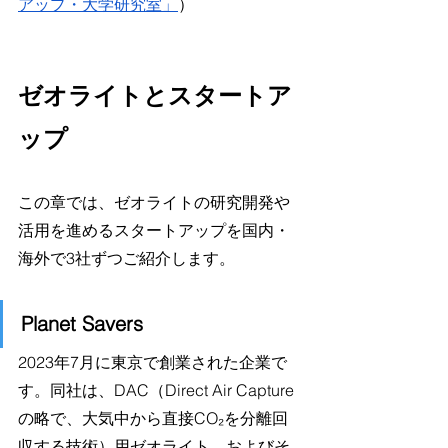
アップ・大学研究室」
）
ゼオライトとスタートア
ップ
この章では、ゼオライトの研究開発や
活用を進めるスタートアップを国内・
海外で3社ずつご紹介します。
Planet Savers
2023年7月に東京で創業された企業で
す。同社は、DAC（Direct Air Capture
の略で、大気中から直接CO₂を分離回
収する技術）用ゼオライト、およびそ