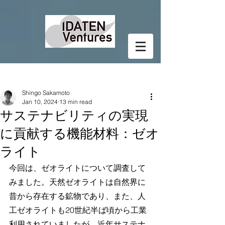
Post
Shingo Sakamoto
Jan 10, 2024
13 min read
サステナビリティの実現
に貢献する機能材料：ゼオ
ライト
今回は、ゼオライトについて調査して
みました。天然ゼオライトは自然界に
昔から存在する鉱物であり、また、人
工ゼオライトも20世紀半ば頃から工業
利用されていましたが、近年サステナ