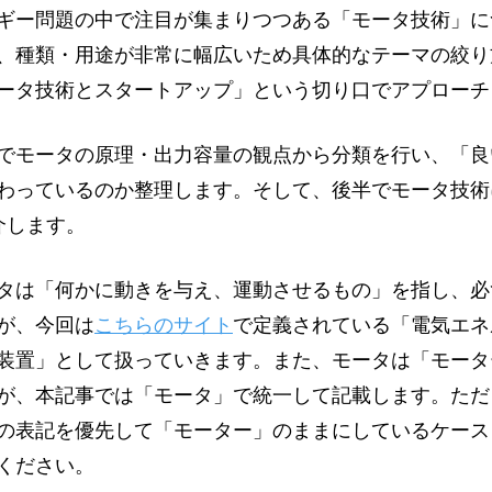
ギー問題の中で注目が集まりつつある「モータ技術」に
、種類・用途が非常に幅広いため具体的なテーマの絞り
ータ技術とスタートアップ」という切り口でアプローチ
でモータの原理・出力容量の観点から分類を行い、「良
わっているのか整理します。そして、後半でモータ技術
介します。
タは「何かに動きを与え、運動させるもの」を指し、必
が、今回は
こちらのサイト
で定義されている「電気エネ
装置」として扱っていきます。また、モータは「モータ
が、本記事では「モータ」で統一して記載します。ただ
の表記を優先して「モーター」のままにしているケース
ください。