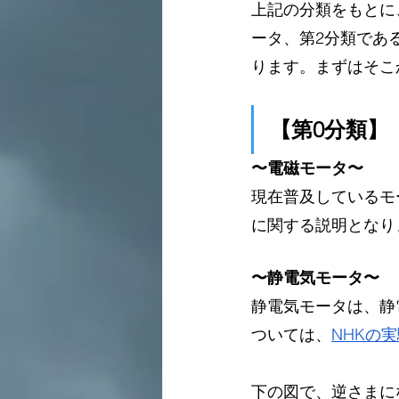
上記の分類をもとに
ータ、第2分類であ
ります。まずはそこ
【第0分類】
〜電磁モータ〜
現在普及しているモ
に関する説明となり
〜静電気モータ〜
静電気モータは、静
ついては、
NHKの
下の図で、逆さまに