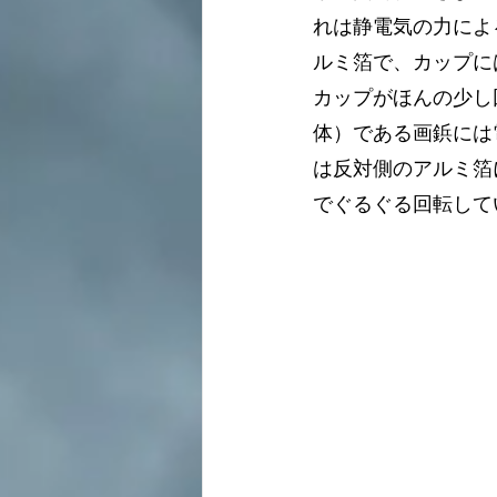
れは静電気の力によ
ルミ箔で、カップに
カップがほんの少し
体）である画鋲には
は反対側のアルミ箔
でぐるぐる回転して