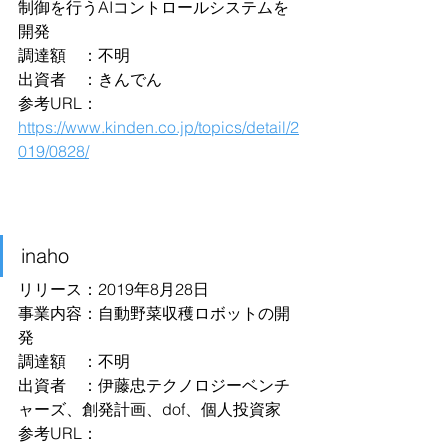
制御を行うAIコントロールシステムを
開発 
調達額　：不明
出資者　：きんでん
参考URL：
https://www.kinden.co.jp/topics/detail/2
019/0828/
inaho
リリース：2019年8月28日
事業内容：自動野菜収穫ロボットの開
発
調達額　：不明
出資者　：伊藤忠テクノロジーベンチ
ャーズ、創発計画、dof、個人投資家
参考URL：