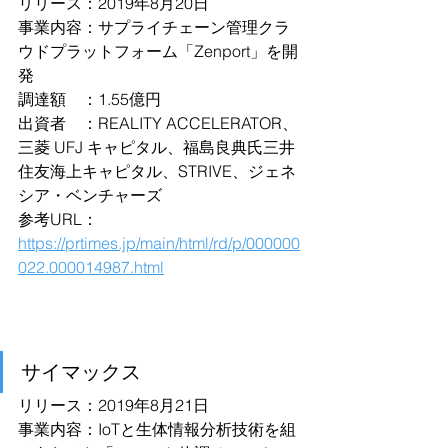
リリース：2019年8月20日
事業内容：サプライチェーン管理クラ
ウドプラットフォーム「Zenport」を開
発
調達額　：1.55億円
出資者　：REALITY ACCELERATOR、
三菱 UFJ キャピタル、福島良典氏三井
住友海上キャピタル、STRIVE、ジェネ
シア・ベンチャーズ
参考URL：
https://prtimes.jp/main/html/rd/p/000000
022.000014987.html
サイマックス
リリース：2019年8月21日
事業内容：IoTと生体情報分析技術を組