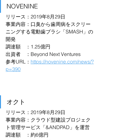
NOVENINE
リリース：2019年8月29日
事業内容：口臭から歯周病をスクリー
ニングする電動歯ブラシ「SMASH」の
開発
調達額　：1.25億円
出資者　：Beyond Next Ventures
参考URL：
https://novenine.com/news/?
p=390
オクト
リリース：2019年8月29日
事業内容：クラウド型建設プロジェク
ト管理サービス「&ANDPAD」を運営
調達額　：約6億円