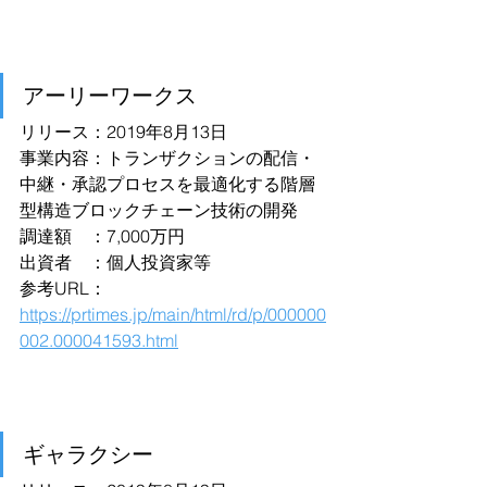
アーリーワークス
リリース：2019年8月13日
事業内容：トランザクションの配信・
中継・承認プロセスを最適化する階層
型構造ブロックチェーン技術の開発
調達額　：7,000万円
出資者　：個人投資家等
参考URL：
https://prtimes.jp/main/html/rd/p/000000
002.000041593.html
ギャラクシー