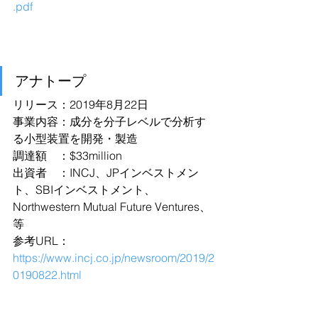
.pdf
アナトープ
リリース：2019年8月22日
事業内容：成分を分子レベルで分析す
る小型装置を開発・製造
調達額　：$33million
出資者　：INCJ、JPインベストメン
ト、SBIインベストメント、
Northwestern Mutual Future Ventures、
等
参考URL：
https://www.incj.co.jp/newsroom/2019/2
0190822.html