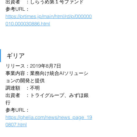
出資者　：しらうめ第１号ファンド
参考URL：
https://prtimes.jp/main/html/rd/p/000000
010.000030886.html
ギリア
リリース：2019年8月7日
事業内容：業務向け統合AIソリューシ
ョンの開発と提供
調達額　：不明
出資者　：トライグループ、みずほ銀
行
参考URL：
https://ghelia.com/news/news_page_19
0807.html