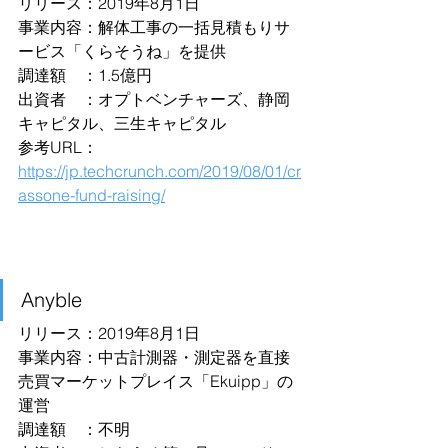
リリース：2019年8月1日
事業内容：解体⼯事の⼀括⾒積もりサ
ービス「くらそうね」を提供
調達額　：1.5億円
出資者　：オプトベンチャーズ、静岡
キャピタル、三⽣キャピタル
参考URL：
https://jp.techcrunch.com/2019/08/01/cr
assone-fund-raising/
Anyble
リリース：2019年8月1日
事業内容：中古計測器・測定器を直接
売買マーケットプレイス「Ekuipp」の
運営
調達額　：不明