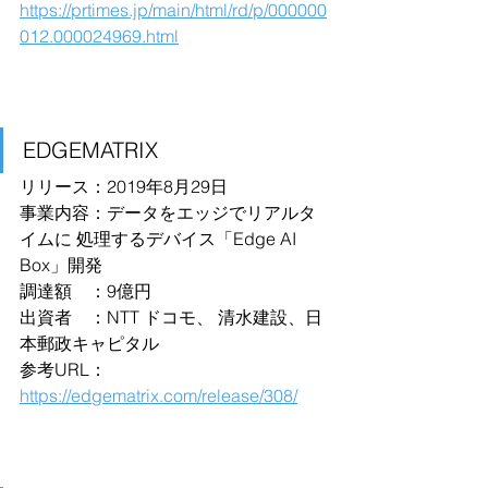
https://prtimes.jp/main/html/rd/p/000000
012.000024969.html
EDGEMATRIX
リリース：2019年8月29日
事業内容：データをエッジでリアルタ
イムに 処理するデバイス「Edge AI 
Box」開発
調達額　：9億円
出資者　：NTT ドコモ、 清水建設、日
本郵政キャピタル
参考URL：
https://edgematrix.com/release/308/