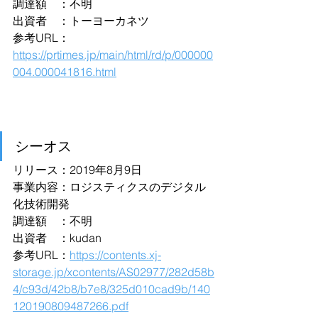
調達額　：不明
出資者　：トーヨーカネツ
参考URL：
https://prtimes.jp/main/html/rd/p/000000
004.000041816.html
シーオス
リリース：2019年8月9日
事業内容：ロジスティクスのデジタル
化技術開発
調達額　：不明
出資者　：kudan
参考URL：
https://contents.xj-
storage.jp/xcontents/AS02977/282d58b
4/c93d/42b8/b7e8/325d010cad9b/140
120190809487266.pdf