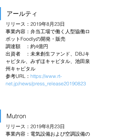
アールティ
リリース：2019年8月23日
事業内容：弁当工場で働く人型協働ロ
ボットFoodlyの開発・販売
調達額　：約4億円
出資者　：未来創生ファンド、DBJキ
ャピタル、みずほキャピタル、池田泉
州キャピタル
参考URL：
https://www.rt-
net.jp/news/press_release20190823
Mutron
リリース：2019年8月23日
事業内容：電気設備および空調設備の