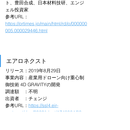
ト、豊田合成、日本材料技研、エンジ
ェル投資家
参考URL：
https://prtimes.jp/main/html/rd/p/000000
005.000029446.html
エアロネクスト
リリース：2019年8月29日
事業内容：産業用ドローン向け重心制
御技術 4D GRAVITYの開発
調達額　：不明
出資者　：チェンジ
参考URL：
https://ssl4.eir-
parts.net/doc/3962/tdnet/1748064/00.p
df