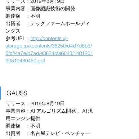
リリース：2019年8月19日
事業内容：画像認識技術の開発
調達額　：不明
出資者　：テックファームホールディ
ングス
参考URL：
http://contents.xj-
storage.jp/xcontents/36250/d4d7d8b3/
5fcf/4a7e/b7ad/e3634cfa6043/1401201
90819489460.pdf
GAUSS
リリース：2019年8月19日
事業内容：AI アルゴリズム開発 、AI 汎
⽤エンジン提供
調達額　：不明
出資者　：名古屋テレビ・ベンチャー