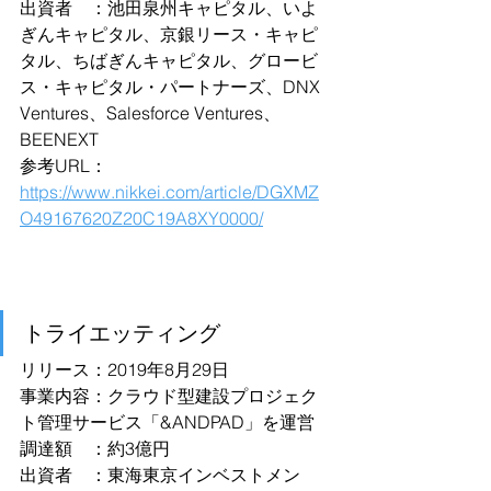
出資者　：池田泉州キャピタル、いよ
ぎんキャピタル、京銀リース・キャピ
タル、ちばぎんキャピタル、グロービ
ス・キャピタル・パートナーズ、DNX 
Ventures、Salesforce Ventures、
BEENEXT
参考URL：
https://www.nikkei.com/article/DGXMZ
O49167620Z20C19A8XY0000/
トライエッティング
リリース：2019年8月29日
事業内容：クラウド型建設プロジェク
ト管理サービス「&ANDPAD」を運営
調達額　：約3億円
出資者　：東海東京インベストメン