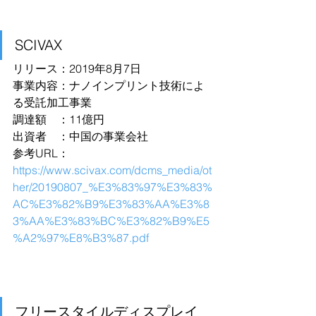
SCIVAX
リリース：2019年8月7日
事業内容：ナノインプリント技術によ
る受託加工事業
調達額　：11億円
出資者　：中国の事業会社
参考URL：
https://www.scivax.com/dcms_media/ot
her/20190807_%E3%83%97%E3%83%
AC%E3%82%B9%E3%83%AA%E3%8
3%AA%E3%83%BC%E3%82%B9%E5
%A2%97%E8%B3%87.pdf
フリースタイルディスプレイ