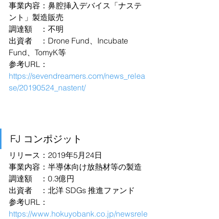
事業内容：鼻腔挿入デバイス「ナステ
ント」製造販売
調達額　：不明
出資者　：Drone Fund、Incubate 
Fund、TomyK等
参考URL：
https://sevendreamers.com/news_relea
se/20190524_nastent/
FJ コンポジット
リリース：2019年5月24日
事業内容：半導体向け放熱材等の製造
調達額　：0.3億円
出資者　：北洋 SDGs 推進ファンド
参考URL：
https://www.hokuyobank.co.jp/newsrele