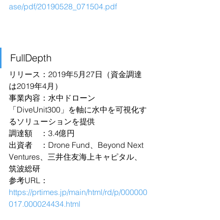
ase/pdf/20190528_071504.pdf
FullDepth
リリース：2019年5月27日（資金調達
は2019年4月）
事業内容：水中ドローン
「DiveUnit300」を軸に水中を可視化す
るソリューションを提供
調達額　：3.4億円
出資者　：Drone Fund、Beyond Next 
Ventures、三井住友海上キャピタル、
筑波総研
参考URL：
https://prtimes.jp/main/html/rd/p/000000
017.000024434.html