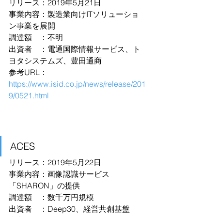
リリース：2019年5月21日
事業内容：製造業向けITソリューショ
ン事業を展開
調達額　：不明
出資者　：電通国際情報サービス、ト
ヨタシステムズ、豊田通商
参考URL：
https://www.isid.co.jp/news/release/201
9/0521.html
ACES
リリース：2019年5月22日
事業内容：画像認識サービス
「SHARON」の提供
調達額　：数千万円規模
出資者　：Deep30、経営共創基盤