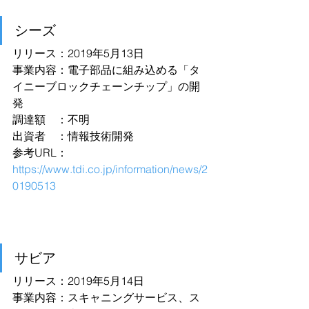
シーズ
リリース：2019年5月13日
事業内容：電子部品に組み込める「タ
イニーブロックチェーンチップ」の開
発
調達額　：不明
出資者　：情報技術開発
参考URL：
https://www.tdi.co.jp/information/news/2
0190513
サビア
リリース：2019年5月14日
事業内容：スキャニングサービス、ス