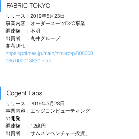
FABRIC TOKYO
リリース：2019年5月23日
事業内容：オーダースーツD2C事業
調達額　：不明
出資者　：丸井グループ
参考URL：
https://prtimes.jp/main/html/rd/p/000000
065.000013830.html
Cogent Labs
リリース：2019年5月23日
事業内容：エッジコンピューティング
の開発
調達額　：12億円
出資者　：サムスンベンチャー投資、