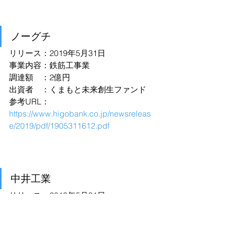
ノーグチ
リリース：2019年5月31日
事業内容：鉄筋工事業
調達額　：2億円
出資者　：くまもと未来創生ファンド
参考URL：
https://www.higobank.co.jp/newsreleas
e/2019/pdf/1905311612.pdf
中井工業
リリース：2019年5月31日
事業内容：スマホ・タブレット部材等
のコーティング製品の製造