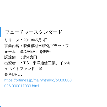
フューチャースタンダード
リリース：2019年5月6日
事業内容：映像解析AI特化プラットフ
ォーム「SCORER」を開発
調達額　：約4億円
出資者　：TIS、東洋通信工業、インキ
ュベイトファンド、等
参考URL：
https://prtimes.jp/main/html/rd/p/000000
026.000017039.html