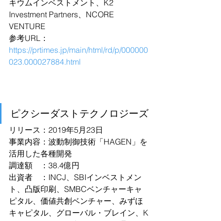
キウムインベストメント、K2 
Investment Partners、NCORE 
VENTURE
参考URL：
https://prtimes.jp/main/html/rd/p/000000
023.000027884.html
ピクシーダストテクノロジーズ
リリース：2019年5月23日
事業内容：波動制御技術「HAGEN」を
活用した各種開発
調達額　：38.4億円
出資者　：INCJ、SBIインベストメン
ト、凸版印刷、SMBCベンチャーキャ
ピタル、価値共創ベンチャー、みずほ
キャピタル、グローバル・ブレイン、K