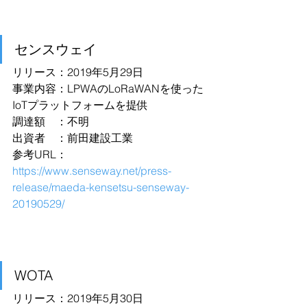
センスウェイ
リリース：2019年5月29日
事業内容：LPWAのLoRaWANを使った
IoTプラットフォームを提供
調達額　：不明
出資者　：前田建設工業
参考URL：
https://www.senseway.net/press-
release/maeda-kensetsu-senseway-
20190529/
WOTA
リリース：2019年5月30日