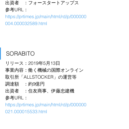
出資者　：フォースタートアップス
参考URL：
https://prtimes.jp/main/html/rd/p/000000
004.000032589.html
SORABITO
リリース：2019年5月13日
事業内容：働く機械の国際オンライン
取引所「ALLSTOCKER」の運営等
調達額　：約9億円
出資者　：住友商事、伊藤忠建機
参考URL：
https://prtimes.jp/main/html/rd/p/000000
021.000015533.html