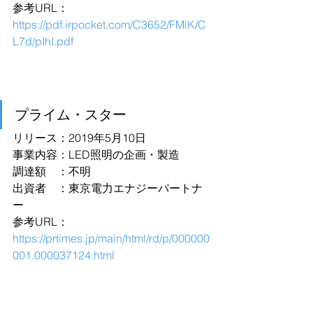
参考URL：
https://pdf.irpocket.com/C3652/FMlK/C
L7d/pIhI.pdf
プライム・スター
リリース：2019年5月10日
事業内容：LED照明の企画・製造
調達額　：不明
出資者　：東京電力エナジーパートナ
ー
参考URL：
https://prtimes.jp/main/html/rd/p/000000
001.000037124.html