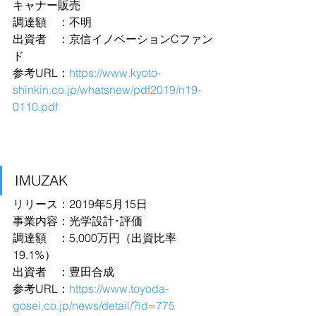
キャナー販売
調達額　：不明
出資者　：京信イノベーションCファン
ド
参考URL：
https://www.kyoto-
shinkin.co.jp/whatsnew/pdf2019/n19-
0110.pdf
IMUZAK
リリース：2019年5月15日
事業内容：光学設計･評価
調達額　：5,000万円（出資比率
19.1%）
出資者　：豊田合成
参考URL：
https://www.toyoda-
gosei.co.jp/news/detail/?id=775