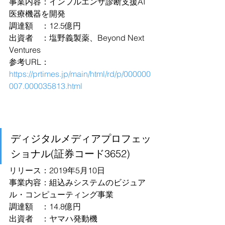
事業内容：インフルエンザ診断支援AI
医療機器を開発
調達額　：12.5億円
出資者　：塩野義製薬、Beyond Next 
Ventures
参考URL：
https://prtimes.jp/main/html/rd/p/000000
007.000035813.html
ディジタルメディアプロフェッ
ショナル(証券コード3652)
リリース：2019年5月10日
事業内容：組込みシステムのビジュア
ル・コンピューティング事業
調達額　：14.8億円
出資者　：ヤマハ発動機