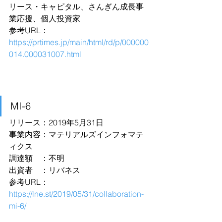
リース・キャピタル、さんぎん成長事
業応援、個人投資家
参考URL：
https://prtimes.jp/main/html/rd/p/000000
014.000031007.html
MI-6
リリース：2019年5月31日
事業内容：マテリアルズインフォマテ
ィクス
調達額　：不明
出資者　：リバネス
参考URL：
https://lne.st/2019/05/31/collaboration-
mi-6/