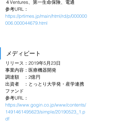
４Ventures、第一生命保険、電通
参考URL：
https://prtimes.jp/main/html/rd/p/000000
006.000044679.html
メディビート
リリース：2019年5月23日
事業内容：医療機器開発
調達額　：2億円
出資者　：とっとり大学発・産学連携
ファンド
参考URL：
https://www.gogin.co.jp/www/contents/
1491461495623/simple/20190523_1.p
df