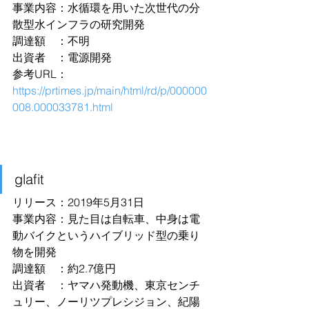
事業内容：水循環を用いた次世代の分
散型水インフラの研究開発
調達額　：不明
出資者　：電源開発
参考URL：
https://prtimes.jp/main/html/rd/p/000000
008.000033781.html
glafit
リリース：2019年5月31日
事業内容：見た目は自転車、中身は電
動バイクというハイブリッド型の乗り
物を開発
調達額　：約2.7億円
出資者　：ヤマハ発動機、東京センチ
ュリー、ノーリツプレシジョン、紀陽