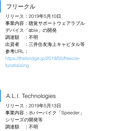
フリークル
リリース：2019年5月10日
事業内容：聴覚サポートウェアラブル
デバイス「αble」の開発
調達額　：不明
出資者　：三井住友海上キャピタル等
参考URL：
https://thebridge.jp/2019/05/freecle-
fundraising
A.L.I. Technologies
リリース：2019年5月13日
事業内容：ホバーバイク「Speeder」
シリーズの開発等
調達額　：不明