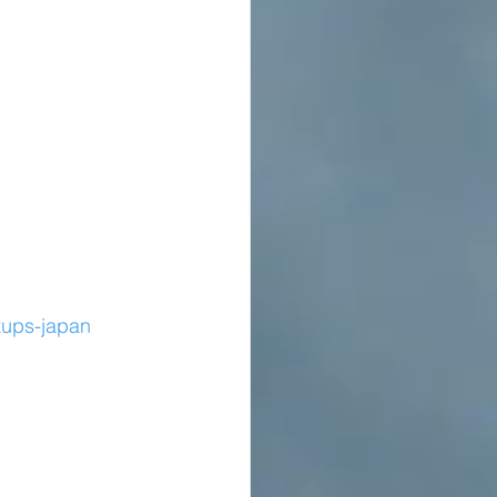
tups-japan