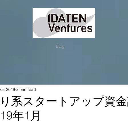
Blog
25, 2019
2 min read
り系スタートアップ資金
19年1月