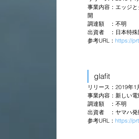
事業内容：エッジとク
開
調達額　：不明
出資者　：日本特殊
参考URL：
https://p
glafit
リリース：2019年1
事業内容：新しい電動
調達額　：不明
出資者　：ヤマハ発
参考URL：
https://p