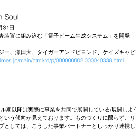
n Soul
月31日
査装置に組み込む「電子ビーム生成システム」を開発
ジー、瀬田大、タイガーアンドビヨンド、ケイズキャピ
rtimes.jp/main/html/rd/p/000000002.000040338.html
ドル期以降は実際に事業を共同で展開している/展開しよ
という傾向が見えております。ものづくりに限らず、リ
プとしては、こうした事業パートナーとしっかり連携し