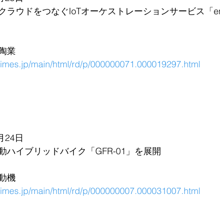
ラウドをつなぐIoTオーケストレーションサービス「ene
陶業
rtimes.jp/main/html/rd/p/000000071.000019297.html
月24日
ハイブリッドバイク「GFR-01」を展開
動機
rtimes.jp/main/html/rd/p/000000007.000031007.html