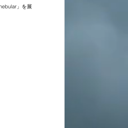
bular」を展