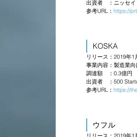
出資者　：ニッセイ
参考URL：
https://p
KOSKA
リリース：2019年1
事業内容：製造業向
調達額　：0.3億円
出資者　：500 Startu
参考URL：
https://t
ウフル
リリース：2019年1