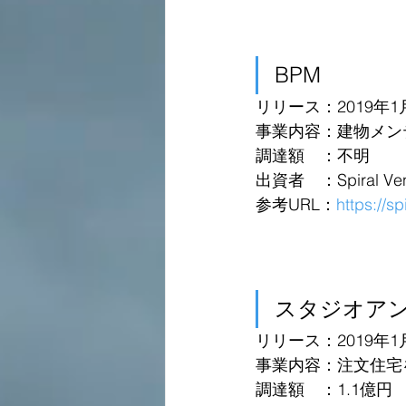
BPM
リリース：2019年1
事業内容：建物メン
調達額　：不明
出資者　：Spiral Vent
参考URL：
https://s
スタジオア
リリース：2019年1
事業内容：注文住宅
調達額　：1.1億円