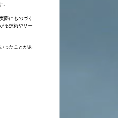
す。
実際にものづく
がる技術やサー
いったことがあ