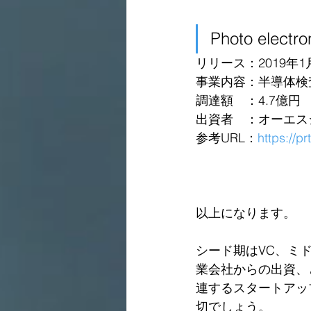
Photo electro
リリース：2019年1
事業内容：半導体検
調達額　：4.7億円
出資者　：オーエス
参考URL：
https://p
以上になります。
シード期はVC、ミ
業会社からの出資、
連するスタートアッ
切でしょう。