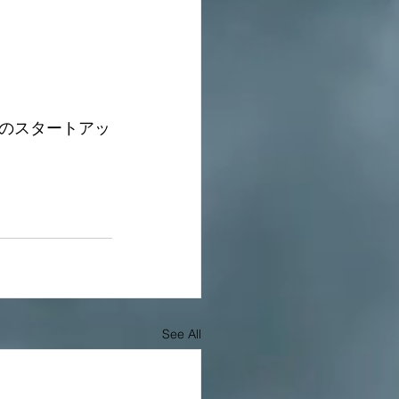
のスタートアッ
See All