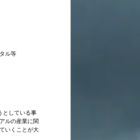
タル等
うとしている事
アルの産業に関
ていくことが大