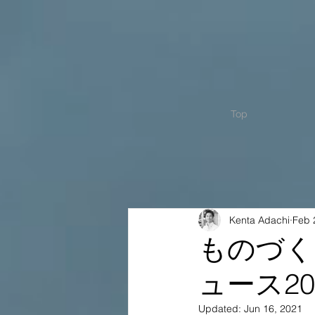
Top
Kenta Adachi
Feb 
ものづく
ュース20
Updated:
Jun 16, 2021