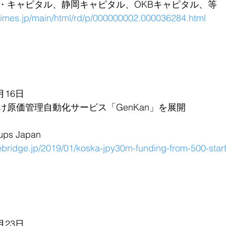
・キャピタル、静岡キャピタル、OKBキャピタル、等
rtimes.jp/main/html/rd/p/000000002.000036284.html
月16日
け原価管理自動化サービス「GenKan」を展開
ps Japan
hebridge.jp/2019/01/koska-jpy30m-funding-from-500-star
月23日