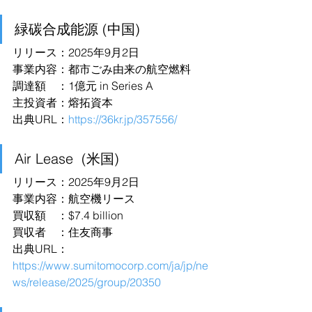
緑碳合成能源 (中国)
リリース：2025年9月2日
事業内容：都市ごみ由来の航空燃料
調達額　：1億元 in Series A
主投資者：熔拓資本
出典URL：
https://36kr.jp/357556/
Air Lease  (米国)
リリース：2025年9月2日
事業内容：航空機リース
買収額　：$7.4 billion
買収者　：住友商事
出典URL：
https://www.sumitomocorp.com/ja/jp/ne
ws/release/2025/group/20350