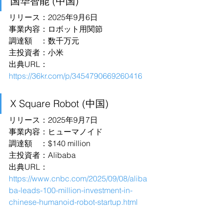
国华智能 (中国)
リリース：2025年9月6日
事業内容：ロボット用関節
調達額　：数千万元
主投資者：小米
出典URL：
https://36kr.com/p/3454790669260416
X Square Robot (中国)
リリース：2025年9月7日
事業内容：ヒューマノイド
調達額　：$140 million
主投資者：Alibaba
出典URL：
https://www.cnbc.com/2025/09/08/aliba
ba-leads-100-million-investment-in-
chinese-humanoid-robot-startup.html