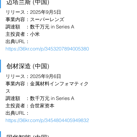
迈塔兰斯 (中国)
リリース：2025年9月5日
事業内容：スーパーレンズ
調達額　：数千万元 in Series A
主投資者：小米
出典URL：
https://36kr.com/p/3453207894005380
创材深造 (中国)
リリース：2025年9月6日
事業内容：金属材料インフォマティク
ス
調達額　：数千万元 in Series A
主投資者：合世家资本
出典URL：
https://36kr.com/p/3454804405949832