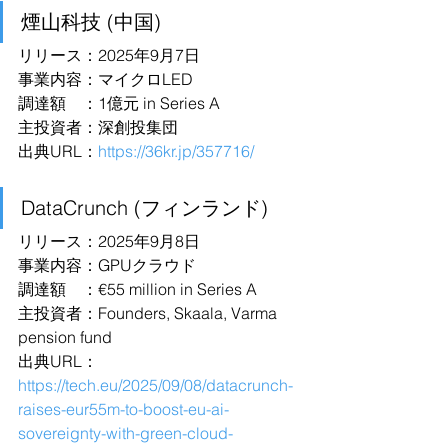
煙山科技 (中国)
リリース：2025年9月7日
事業内容：マイクロLED
調達額　：1億元 in Series A
主投資者：深創投集団
出典URL：
https://36kr.jp/357716/
DataCrunch (フィンランド)
リリース：2025年9月8日
事業内容：GPUクラウド
調達額　：€55 million in Series A
主投資者：Founders, Skaala, Varma 
pension fund
出典URL：
https://tech.eu/2025/09/08/datacrunch-
raises-eur55m-to-boost-eu-ai-
sovereignty-with-green-cloud-