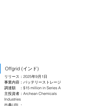
Offgrid (インド)
リリース：2025年9月1日
事業内容：バッテリーストレージ
調達額　：$15 million in Series A
主投資者：Archean Chemicals 
Industries
出典URL：