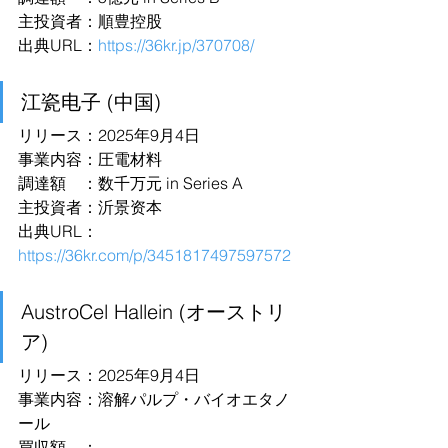
主投資者：順豊控股
出典URL：
https://36kr.jp/370708/
江瓷电子 (中国)
リリース：2025年9月4日
事業内容：圧電材料
調達額　：数千万元 in Series A
主投資者：沂景资本
出典URL：
https://36kr.com/p/3451817497597572
AustroCel Hallein (オーストリ
ア)
リリース：2025年9月4日
事業内容：溶解パルプ・バイオエタノ
ール
買収額　：