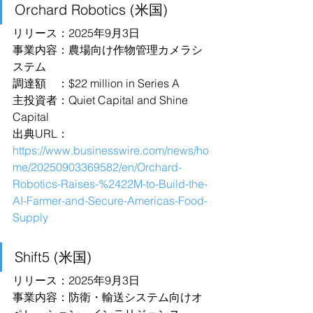
Orchard Robotics (米国)
リリース：2025年9月3日
事業内容：農場向け作物管理カメラシ
ステム
調達額　：$22 million in Series A
主投資者：Quiet Capital and Shine 
Capital
出典URL：
https://www.businesswire.com/news/ho
me/20250903369582/en/Orchard-
Robotics-Raises-%2422M-to-Build-the-
AI-Farmer-and-Secure-Americas-Food-
Supply
Shift5 (米国)
リリース：2025年9月3日
事業内容：防衛・輸送システム向けオ