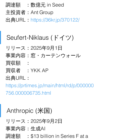
調達額　：数億元 in Seed
主投資者：Ant Group
出典URL：
https://36kr.jp/370122/
Seufert-Niklaus (ドイツ)
リリース：2025年9月1日
事業内容：窓・カーテンウォール
買収額　：
買収者　：YKK AP
出典URL：
https://prtimes.jp/main/html/rd/p/000000
756.000006735.html
Anthropic (米国)
リリース：2025年9月2日
事業内容：生成AI
調達額　：$13 billion in Series F at a 