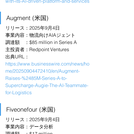
with-its-AI-driven-platform-and-services
Augment (米国)
リリース：2025年9月4日
事業内容：物流向けAIAジェント
調達額　：$85 million in Series A 
主投資者：Redpoint Ventures
出典URL：
https://www.businesswire.com/news/ho
me/20250904472410/en/Augment-
Raises-%2485M-Series-A-to-
Supercharge-Augie-The-AI-Teammate-
for-Logistics
Fiveonefour (米国)
リリース：2025年9月4日
事業内容：データ分析
調達額　：$17 million