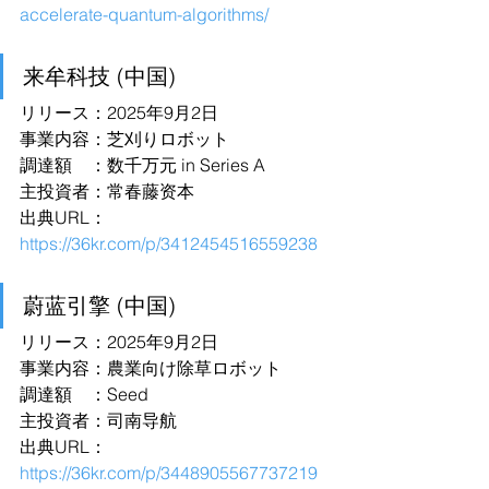
accelerate-quantum-algorithms/
来牟科技 (中国)
リリース：2025年9月2日
事業内容：芝刈りロボット
調達額　：数千万元 in Series A
主投資者：常春藤资本
出典URL：
https://36kr.com/p/3412454516559238
蔚蓝引擎 (中国)
リリース：2025年9月2日
事業内容：農業向け除草ロボット
調達額　：Seed
主投資者：司南导航
出典URL：
https://36kr.com/p/3448905567737219