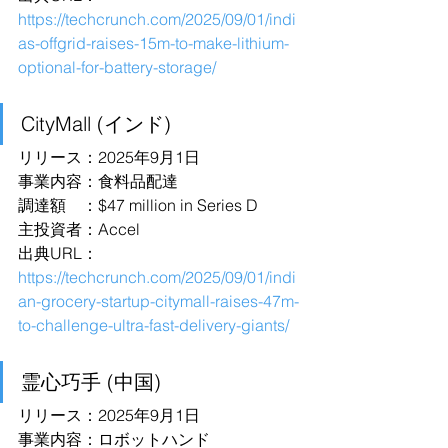
https://techcrunch.com/2025/09/01/indi
as-offgrid-raises-15m-to-make-lithium-
optional-for-battery-storage/
CityMall (インド)
リリース：2025年9月1日
事業内容：食料品配達
調達額　：$47 million in Series D
主投資者：Accel
出典URL：
https://techcrunch.com/2025/09/01/indi
an-grocery-startup-citymall-raises-47m-
to-challenge-ultra-fast-delivery-giants/
霊心巧手 (中国)
リリース：2025年9月1日
事業内容：ロボットハンド