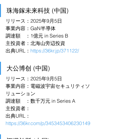
珠海鎵未来科技 (中国)
リリース：2025年9月5日
事業内容：GaN半導体
調達額　：1億元 in Series B
主投資者：北海山旁辺投資
出典URL：
https://36kr.jp/371122/
大公博创 (中国)
リリース：2025年9月5日
事業内容：電磁波宇宙セキュリティソ
リューション
調達額　：数千万元 in Series A
主投資者：
出典URL：
https://36kr.com/p/3453453406230149