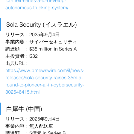
for-their-series-a-to-develop-
autonomous-trucking-system/
Sola Security (イスラエル)
リリース：2025年9月4日
事業内容：サイバーセキュリティ
調達額　：$35 million in Series A
主投資者：S32
出典URL：
https://www.prnewswire.com/il/news-
releases/sola-security-raises-35m-a-
round-to-pioneer-ai-in-cybersecurity-
302546415.html
白犀牛 (中国)
リリース：2025年9月4日
事業内容：無人配送車
調達額　：5億元 in Series B