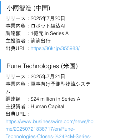
小雨智造 (中国)
リリース：2025年7月20日
事業内容：ロボット組込AI
調達額　：1億元 in Series A
主投資者：滴滴出行
出典URL：
https://36kr.jp/355983/
Rune Technologies (米国)
リリース：2025年7月21日
事業内容：軍事向け予測型物流システ
ム
調達額　：$24 million in Series A
主投資者：Human Capital
出典URL：
https://www.businesswire.com/news/ho
me/20250721838717/en/Rune-
Technologies-Closes-%2424M-Series-