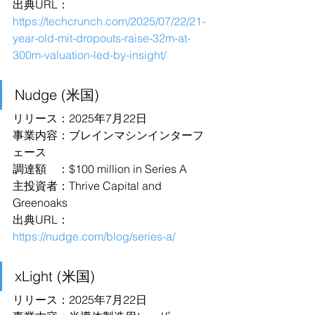
出典URL：
https://techcrunch.com/2025/07/22/21-
year-old-mit-dropouts-raise-32m-at-
300m-valuation-led-by-insight/
Nudge (米国)
リリース：2025年7月22日
事業内容：ブレインマシンインターフ
ェース
調達額　：$100 million in Series A
主投資者：Thrive Capital and 
Greenoaks
出典URL：
https://nudge.com/blog/series-a/
xLight (米国)
リリース：2025年7月22日