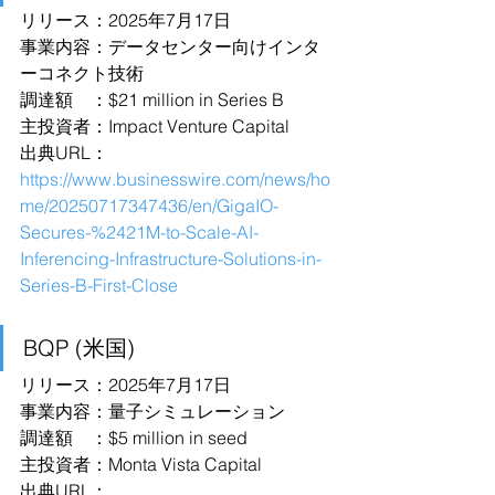
リリース：2025年7月17日
事業内容：データセンター向けインタ
ーコネクト技術
調達額　：$21 million in Series B
主投資者：Impact Venture Capital
出典URL：
https://www.businesswire.com/news/ho
me/20250717347436/en/GigaIO-
Secures-%2421M-to-Scale-AI-
Inferencing-Infrastructure-Solutions-in-
Series-B-First-Close
BQP (米国)
リリース：2025年7月17日
事業内容：量子シミュレーション
調達額　：$5 million in seed
主投資者：Monta Vista Capital
出典URL：