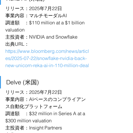
リリース：2025年7月22日
事業内容：マルチモーダルAI
調達額　：$110 million at a $1 billion 
valuation
主投資者：NVIDIA and Snowflake
出典URL：
https://www.bloomberg.com/news/articl
es/2025-07-22/snowflake-nvidia-back-
new-unicorn-reka-ai-in-110-million-deal
Delve (米国)
リリース：2025年7月22日
事業内容：AIベースのコンプライアン
ス自動化プラットフォーム
調達額　：$32 million in Series A at a 
$300 million valuation
主投資者：Insight Partners