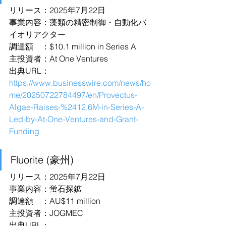
リリース：2025年7月22日
事業内容：藻類の精密制御・自動化バ
イオリアクター
調達額　：$10.1 million in Series A
主投資者：At One Ventures
出典URL：
https://www.businesswire.com/news/ho
me/20250722784497/en/Provectus-
Algae-Raises-%2412.6M-in-Series-A-
Led-by-At-One-Ventures-and-Grant-
Funding
Fluorite (豪州)
リリース：2025年7月22日
事業内容：蛍石探鉱
調達額　：AU$11 million
主投資者：JOGMEC
出典URL：