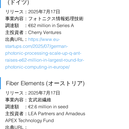
 (ドイツ)
リリース：2025年7月17日
事業内容：フォトニクス情報処理技術
調達額　：€62 million in Series A
主投資者：Cherry Ventures
出典URL：
https://www.eu-
startups.com/2025/07/german-
photonic-processing-scale-up-q-ant-
raises-e62-million-in-largest-round-for-
photonic-computing-in-europe/
Fiber Elements (オーストリア)
リリース：2025年7月17日
事業内容：玄武岩繊維
調達額　：€2.6 million in seed
主投資者：LEA Partners and Amadeus 
APEX Technology Fund
出典URL：