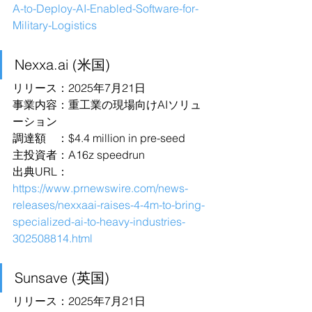
A-to-Deploy-AI-Enabled-Software-for-
Military-Logistics
Nexxa.ai
 (米国)
リリース：2025年7月21日
事業内容：重工業の現場向けAIソリュ
ーション
調達額　：$4.4 million in pre-seed
主投資者：A16z speedrun
出典URL：
https://www.prnewswire.com/news-
releases/nexxaai-raises-4-4m-to-bring-
specialized-ai-to-heavy-industries-
302508814.html
Sunsave (英国)
リリース：2025年7月21日