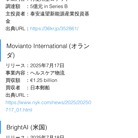
調達額　：5億元 in Series B
主投資者：泰安遠望新能源産業投資基
金
出典URL：
https://36kr.jp/352861/
Movianto International (オラン
ダ)
リリース：2025年7月17日
事業内容：ヘルスケア物流
買収額　：€1.25 billion
買収者　：日本郵船
出典URL：
https://www.nyk.com/news/2025/20250
717_01.html
BrightAI (米国)
リリース：2025年7月18日