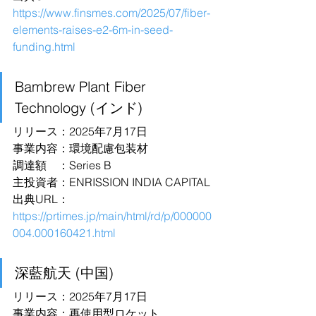
https://www.finsmes.com/2025/07/fiber-
elements-raises-e2-6m-in-seed-
funding.html
Bambrew Plant Fiber 
Technology (インド)
リリース：2025年7月17日
事業内容：環境配慮包装材
調達額　：Series B
主投資者：ENRISSION INDIA CAPITAL
出典URL：
https://prtimes.jp/main/html/rd/p/000000
004.000160421.html
深藍航天 (中国)
リリース：2025年7月17日
事業内容：再使用型ロケット