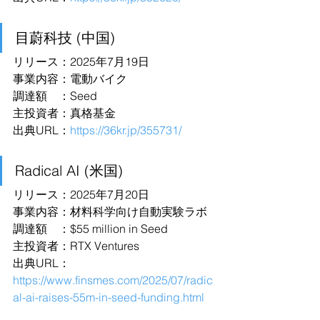
目蔚科技 (中国)
リリース：2025年7月19日
事業内容：電動バイク
調達額　：Seed
主投資者：真格基金
出典URL：
https://36kr.jp/355731/
Radical AI (米国)
リリース：2025年7月20日
事業内容：材料科学向け自動実験ラボ
調達額　：$55 million in Seed 
主投資者：RTX Ventures
出典URL：
https://www.finsmes.com/2025/07/radic
al-ai-raises-55m-in-seed-funding.html