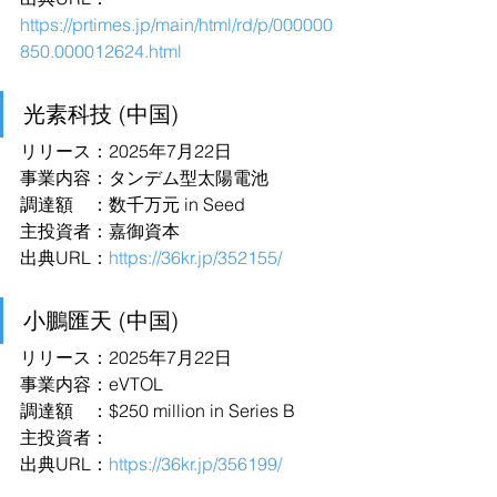
https://prtimes.jp/main/html/rd/p/000000
850.000012624.html
光素科技 (中国)
リリース：2025年7月22日
事業内容：タンデム型太陽電池
調達額　：数千万元 in Seed
主投資者：嘉御資本
出典URL：
https://36kr.jp/352155/
小鵬匯天 (中国)
リリース：2025年7月22日
事業内容：eVTOL
調達額　：$250 million in Series B
主投資者：
出典URL：
https://36kr.jp/356199/