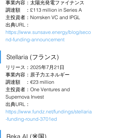
事業内容：太陽光発電ファイナンス
調達額　：£113 million in Series A
主投資者：Norrsken VC and IPGL
出典URL：
https://www.sunsave.energy/blog/seco
nd-funding-announcement
Stellaria (フランス)
リリース：2025年7月21日
事業内容：原子力エネルギー
調達額　：€23 million
主投資者：One Ventures and 
Supernova Invest
出典URL：
https://www.fundz.net/fundings/stellaria
-funding-round-3701ed
Reka AI (米国)