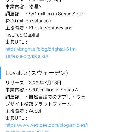
事業内容：物理AI
調達額　：$51 million in Series A at a 
$300 million valuation
主投資者：Khosla Ventures and 
Inspired Capital
出典URL：
https://bright.ai/blog/brightai-51m-
series-a-physical-ai/
Lovable (スウェーデン)
リリース：2025年7月18日
事業内容：$200 million in Series A
調達額　：自然言語でのアプリ・ウェ
ブサイト構築プラットフォーム
主投資者：Accel 
出典URL：
https://www.vestbee.com/blog/articles/l