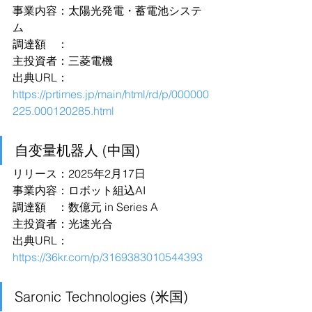
事業内容：太陽光発電・蓄電池システ
ム
調達額　：
主投資者：三菱電機
出典URL：
https://prtimes.jp/main/html/rd/p/000000
225.000120285.html
自变量机器人 (中国)
リリース：2025年2月17日
事業内容：ロボット組込AI
調達額　：数億元 in Series A
主投資者：光速光合
出典URL：
https://36kr.com/p/3169383010544393
Saronic Technologies (米国)