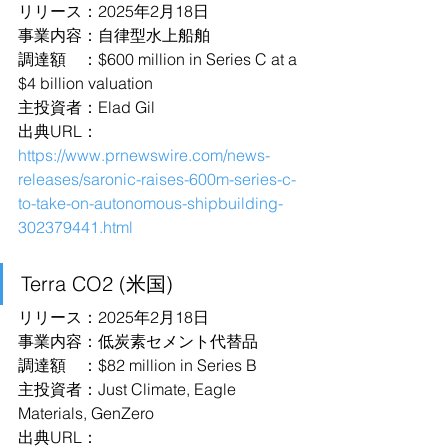
リリース：2025年2月18日
事業内容：自律型水上船舶
調達額　：$600 million in Series C at a 
$4 billion valuation
主投資者：Elad Gil
出典URL：
https://www.prnewswire.com/news-
releases/saronic-raises-600m-series-c-
to-take-on-autonomous-shipbuilding-
302379441.html
Terra CO2 (米国)
リリース：2025年2月18日
事業内容：低炭素セメント代替品
調達額　：$82 million in Series B
主投資者：Just Climate, Eagle 
Materials, GenZero
出典URL：