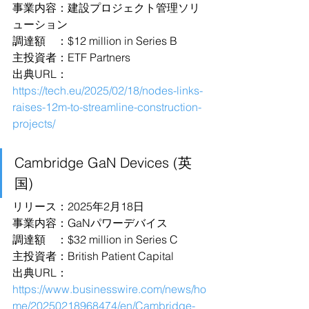
事業内容：建設プロジェクト管理ソリ
ューション
調達額　：$12 million in Series B
主投資者：ETF Partners
出典URL：
https://tech.eu/2025/02/18/nodes-links-
raises-12m-to-streamline-construction-
projects/
Cambridge GaN Devices (英
国)
リリース：2025年2月18日
事業内容：GaNパワーデバイス
調達額　：$32 million in Series C
主投資者：British Patient Capital
出典URL：
https://www.businesswire.com/news/ho
me/20250218968474/en/Cambridge-