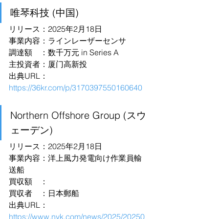
唯琴科技 (中国)
リリース：2025年2月18日
事業内容：ラインレーザーセンサ
調達額　：数千万元 in Series A
主投資者：厦门高新投
出典URL：
https://36kr.com/p/3170397550160640
Northern Offshore Group (スウ
ェーデン)
リリース：2025年2月18日
事業内容：洋上風力発電向け作業員輸
送船
買収額　：
買収者　：日本郵船
出典URL：
https://www.nyk.com/news/2025/20250