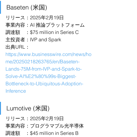
Baseten (米国)
リリース：2025年2月19日
事業内容：AI 推論プラットフォーム
調達額　：$75 million in Series C
主投資者：IVP and Spark
出典URL：
https://www.businesswire.com/news/ho
me/20250218263765/en/Baseten-
Lands-75M-from-IVP-and-Spark-to-
Solve-AI%E2%80%99s-Biggest-
Bottleneck-to-Ubiquitous-Adoption-
Inference
Lumotive (米国)
リリース：2025年2月19日
事業内容：プログラマブル光半導体
調達額　：$45 million in Series B