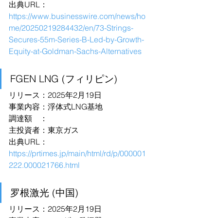
出典URL：
https://www.businesswire.com/news/ho
me/20250219284432/en/73-Strings-
Secures-55m-Series-B-Led-by-Growth-
Equity-at-Goldman-Sachs-Alternatives
FGEN LNG (フィリピン)
リリース：2025年2月19日
事業内容：浮体式LNG基地
調達額　：
主投資者：東京ガス
出典URL：
https://prtimes.jp/main/html/rd/p/000001
222.000021766.html
罗根激光 (中国)
リリース：2025年2月19日