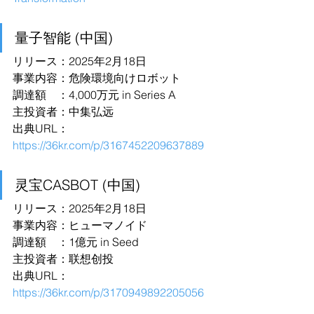
量子智能 (中国)
リリース：2025年2月18日
事業内容：危険環境向けロボット
調達額　：4,000万元 in Series A
主投資者：中集弘远
出典URL：
https://36kr.com/p/3167452209637889
灵宝CASBOT (中国)
リリース：2025年2月18日
事業内容：ヒューマノイド
調達額　：1億元 in Seed
主投資者：联想创投
出典URL：
https://36kr.com/p/3170949892205056