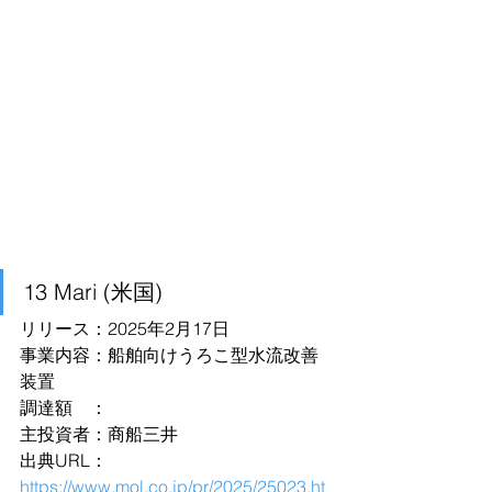
13 Mari (米国)
リリース：2025年2月17日
事業内容：船舶向けうろこ型水流改善
装置
調達額　：
主投資者：商船三井
出典URL：
https://www.mol.co.jp/pr/2025/25023.ht