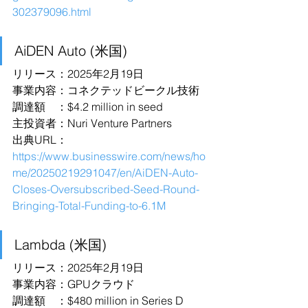
302379096.html
AiDEN Auto (米国)
リリース：2025年2月19日
事業内容：コネクテッドビークル技術
調達額　：$4.2 million in seed
主投資者：Nuri Venture Partners
出典URL：
https://www.businesswire.com/news/ho
me/20250219291047/en/AiDEN-Auto-
Closes-Oversubscribed-Seed-Round-
Bringing-Total-Funding-to-6.1M
Lambda (米国)
リリース：2025年2月19日
事業内容：GPUクラウド
調達額　：$480 million in Series D