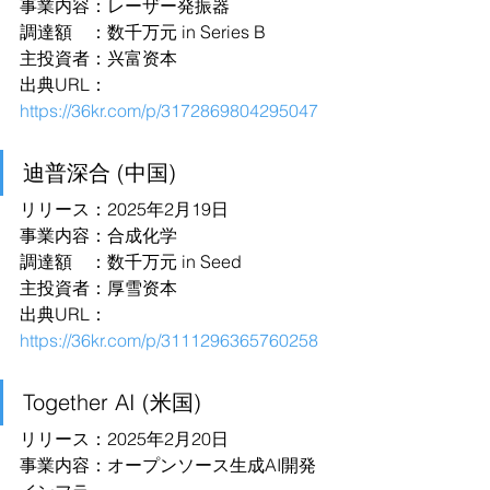
事業内容：レーザー発振器
調達額　：数千万元 in Series B
主投資者：兴富资本
出典URL：
https://36kr.com/p/3172869804295047
迪普深合 (中国)
リリース：2025年2月19日
事業内容：合成化学
調達額　：数千万元 in Seed
主投資者：厚雪资本
出典URL：
https://36kr.com/p/3111296365760258
Together AI (米国)
リリース：2025年2月20日
事業内容：オープンソース生成AI開発