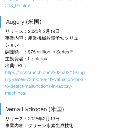
218_01.html
Augury (米国)
リリース：2025年2月19日
事業内容：産業機械故障予知ソリュー
ション
調達額　：$75 million in Series F
主投資者：Lightrock
出典URL：
https://techcrunch.com/2025/02/19/aug
ury-raises-73m-on-a-1b-valuation-for-ai-
to-detect-malfunctions-in-factory-
machines/
Vema Hydrogen (米国)
リリース：2025年2月19日
事業内容：クリーン水素生成技術