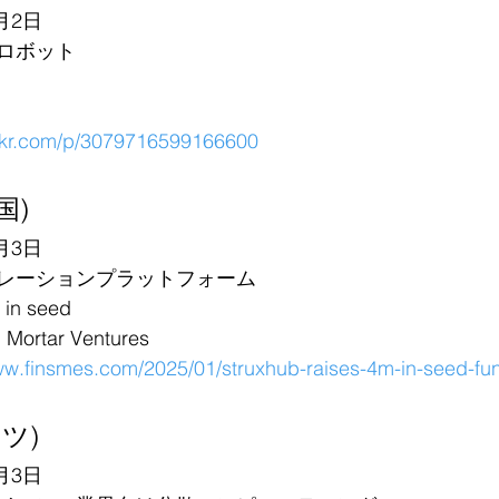
月2日
ロボット
36kr.com/p/3079716599166600
国)
月3日
レーションプラットフォーム
in seed
ortar Ventures
ww.finsmes.com/2025/01/struxhub-raises-4m-in-seed-fu
イツ)
月3日