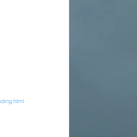
nding.html