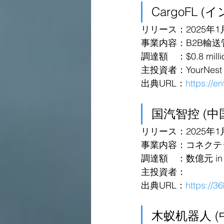
CargoFL (
リリース：2025年1
事業内容：B2B輸
調達額　：$0.8 millio
主投資者：YourNest Ve
出典URL：
https://e
国汽智控 (中
リリース：2025年1
事業内容：コネクテ
調達額　：数億元 in Se
主投資者：
出典URL：
https://
木蚁机器人 (