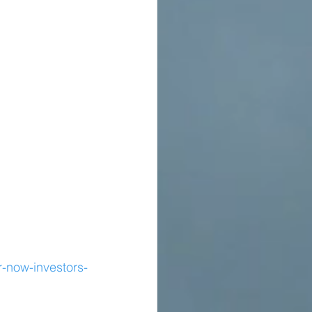
r-now-investors-