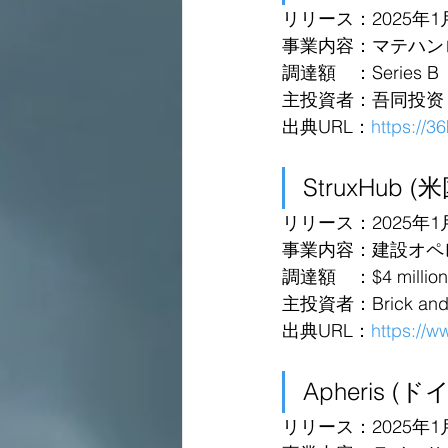
リリース：2025年1
事業内容：マテハン
調達額　：Series B
主投資者：吾同投资
出典URL：
https://
StruxHub (米
リリース：2025年1
事業内容：建設オペ
調達額　：$4 million 
主投資者：Brick and M
出典URL：
https://w
Apheris (ド
リリース：2025年1