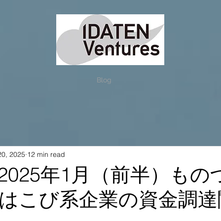
Blog
20, 2025
12 min read
2025年1月（前半）もの
はこび系企業の資金調達