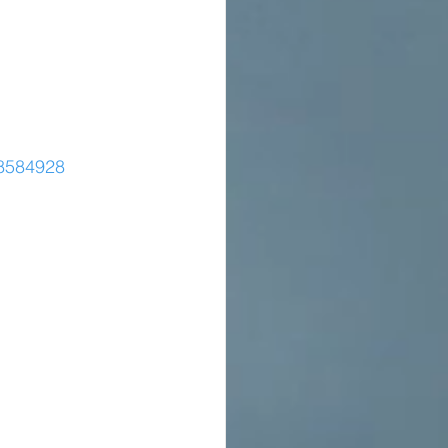
-8584928