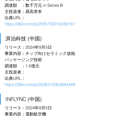
調達額　：数千万元 in Series B
主投資者：易高资本
出典URL：
https://36kr.com/p/2935739016289161
湃泊科技 (中国)
リリース：2024年9月5日
事業内容：チップ向けセラミック放熱
パッケージング技術
調達額　：1.5億元
主投資者：
出典URL：
https://36kr.com/p/2936310063684488
INFLYNC (中国)
リリース：2024年9月5日
事業内容：電動航空機