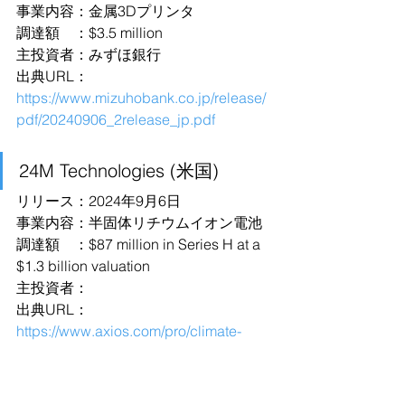
事業内容：金属3Dプリンタ
調達額　：$3.5 million
主投資者：みずほ銀行
出典URL：
https://www.mizuhobank.co.jp/release/
pdf/20240906_2release_jp.pdf
24M Technologies (米国)
リリース：2024年9月6日
事業内容：半固体リチウムイオン電池
調達額　：$87 million in Series H at a 
$1.3 billion valuation
主投資者：
出典URL：
https://www.axios.com/pro/climate-
deals/2024/09/06/24m-battery-
technology-1-billion-valuation