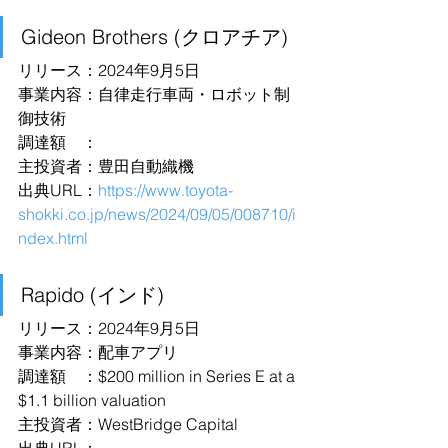
Gideon Brothers (クロアチア)
リリース：2024年9月5日
事業内容：自律走行車両・ロボット制
御技術
調達額　：
主投資者：豊田自動織機
出典URL：
https://www.toyota-
shokki.co.jp/news/2024/09/05/008710/i
ndex.html
Rapido (インド)
リリース：2024年9月5日
事業内容：配車アプリ
調達額　：$200 million in Series E at a 
$1.1 billion valuation
主投資者：WestBridge Capital