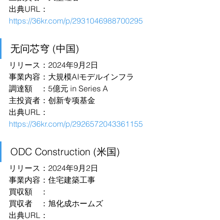
出典URL：
https://36kr.com/p/2931046988700295
无问芯穹 (中国)
リリース：2024年9月2日
事業内容：大規模AIモデルインフラ
調達額　：5億元 in Series A
主投資者：创新专项基金
出典URL：
https://36kr.com/p/2926572043361155
ODC Construction (米国)
リリース：2024年9月2日
事業内容：住宅建築工事
買収額　：
買収者　：旭化成ホームズ
出典URL：