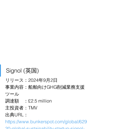
Signol (英国)
リリース：2024年9月2日
事業内容：船舶向けGHG削減業務支援
ツール
調達額　：£2.5 million
主投資者：TMV
出典URL：
https://www.bunkerspot.com/global/629
20-global-sustainability-startup-signol-