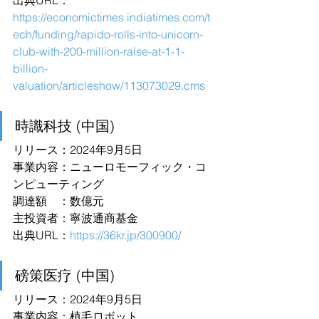
出典URL：
https://economictimes.indiatimes.com/t
ech/funding/rapido-rolls-into-unicorn-
club-with-200-million-raise-at-1-1-
billion-
valuation/articleshow/113073029.cms
時識科技 (中国)
リリース：2024年9月5日
事業内容：ニューロモーフィック・コ
ンピューティング
調達額　：数億元
主投資者：寧波通商基金
出典URL：
https://36kr.jp/300900/
磅策医疗 (中国)
リリース：2024年9月5日
事業内容：植毛ロボット