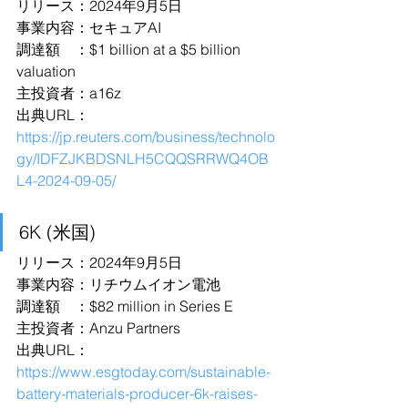
リリース：2024年9月5日
事業内容：セキュアAI
調達額　：$1 billion at a $5 billion 
valuation
主投資者：a16z
出典URL：
https://jp.reuters.com/business/technolo
gy/IDFZJKBDSNLH5CQQSRRWQ4OB
L4-2024-09-05/
6K (米国)
リリース：2024年9月5日
事業内容：リチウムイオン電池
調達額　：$82 million in Series E
主投資者：Anzu Partners
出典URL：
https://www.esgtoday.com/sustainable-
battery-materials-producer-6k-raises-