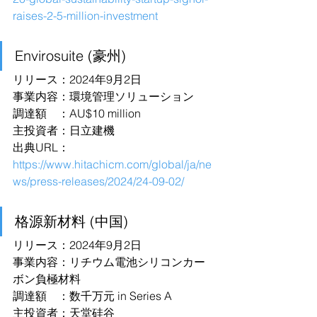
raises-2-5-million-investment
Envirosuite (豪州)
リリース：2024年9月2日
事業内容：環境管理ソリューション
調達額　：AU$10 million
主投資者：日立建機
出典URL：
https://www.hitachicm.com/global/ja/ne
ws/press-releases/2024/24-09-02/
格源新材料 (中国)
リリース：2024年9月2日
事業内容：リチウム電池シリコンカー
ボン負極材料
調達額　：数千万元 in Series A
主投資者：天堂硅谷