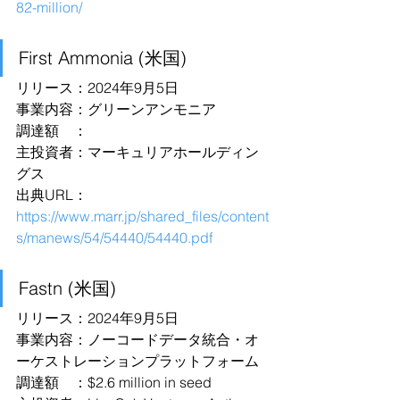
82-million/
First Ammonia (米国)
リリース：2024年9月5日
事業内容：グリーンアンモニア
調達額　：
主投資者：マーキュリアホールディン
グス
出典URL：
https://www.marr.jp/shared_files/content
s/manews/54/54440/54440.pdf
Fastn (米国)
リリース：2024年9月5日
事業内容：ノーコードデータ統合・オ
ーケストレーションプラットフォーム
調達額　：$2.6 million in seed