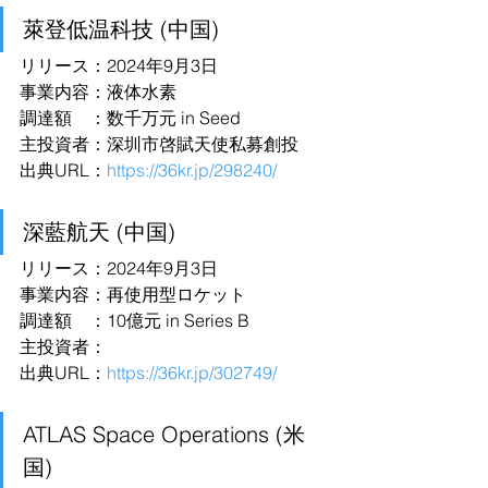
萊登低温科技 (中国)
リリース：2024年9月3日
事業内容：液体水素
調達額　：数千万元 in Seed
主投資者：深圳市啓賦天使私募創投
出典URL：
https://36kr.jp/298240/
深藍航天 (中国)
リリース：2024年9月3日
事業内容：再使用型ロケット
調達額　：10億元 in Series B
主投資者：
出典URL：
https://36kr.jp/302749/
ATLAS Space Operations (米
国)