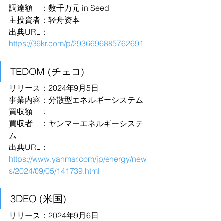
調達額　：数千万元 in Seed
主投資者：轻舟资本
出典URL：
https://36kr.com/p/2936696885762691
TEDOM (チェコ)
リリース：2024年9月5日
事業内容：分散型エネルギーシステム
買収額　：
買収者　：ヤンマーエネルギーシステ
ム
出典URL：
https://www.yanmar.com/jp/energy/new
s/2024/09/05/141739.html
3DEO (米国)
リリース：2024年9月6日