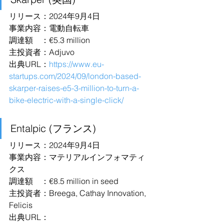
リリース：2024年9月4日
事業内容：電動自転車
調達額　：€5.3 million
主投資者：Adjuvo
出典URL：
https://www.eu-
startups.com/2024/09/london-based-
skarper-raises-e5-3-million-to-turn-a-
bike-electric-with-a-single-click/
Entalpic (フランス)
リリース：2024年9月4日
事業内容：マテリアルインフォマティ
クス
調達額　：€8.5 million in seed
主投資者：Breega, Cathay Innovation, 
Felicis
出典URL：