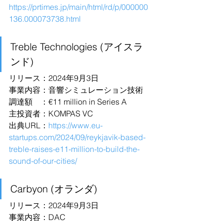
https://prtimes.jp/main/html/rd/p/000000
136.000073738.html
Treble Technologies (アイスラ
ンド)
リリース：2024年9月3日
事業内容：音響シミュレーション技術
調達額　：€11 million in Series A
主投資者：KOMPAS VC
出典URL：
https://www.eu-
startups.com/2024/09/reykjavik-based-
treble-raises-e11-million-to-build-the-
sound-of-our-cities/
Carbyon (オランダ)
リリース：2024年9月3日
事業内容：DAC