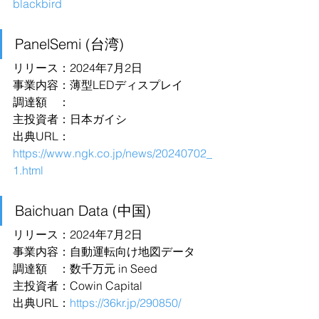
blackbird
PanelSemi (台湾)
リリース：2024年7月2日
事業内容：薄型LEDディスプレイ
調達額　：
主投資者：日本ガイシ
出典URL：
https://www.ngk.co.jp/news/20240702_
1.html
Baichuan Data (中国)
リリース：2024年7月2日
事業内容：自動運転向け地図データ
調達額　：数千万元 in Seed
主投資者：Cowin Capital
出典URL：
https://36kr.jp/290850/