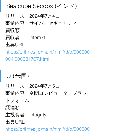
Sealcube Secops (インド)
リリース：2024年7月4日
事業内容：サイバーセキュリティ
買収額　：
買収者　：Interakt
出典URL：
https://prtimes.jp/main/html/rd/p/000000
004.000081707.html
O (米国)
リリース：2024年7月5日
事業内容：空間コンピュータ・プラッ
トフォーム
調達額　：
主投資者：Integrity
出典URL：
https://prtimes.jp/main/html/rd/p/000000