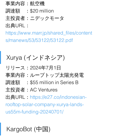
事業内容：航空機
調達額　：$20 million
主投資者：ニデックモータ
出典URL：
https://www.marr.jp/shared_files/content
s/manews/53/53122/53122.pdf
Xurya (インドネシア)
リリース：2024年7月1日
事業内容：ループトップ太陽光発電
調達額　：$55 million in Series B
主投資者：AC Ventures
出典URL：
https://e27.co/indonesian-
rooftop-solar-company-xurya-lands-
us55m-funding-20240701/
KargoBot (中国)