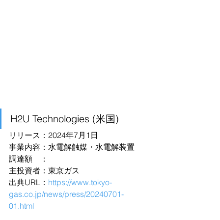
H2U Technologies (米国)
リリース：2024年7月1日
事業内容：水電解触媒・水電解装置
調達額　：
主投資者：東京ガス
出典URL：
https://www.tokyo-
gas.co.jp/news/press/20240701-
01.html