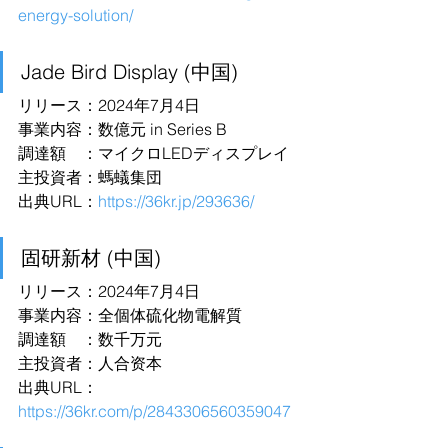
energy-solution/
Jade Bird Display (中国)
リリース：2024年7月4日
事業内容：数億元 in Series B
調達額　：マイクロLEDディスプレイ
主投資者：螞蟻集団
出典URL：
https://36kr.jp/293636/
固研新材 (中国)
リリース：2024年7月4日
事業内容：全個体硫化物電解質
調達額　：数千万元
主投資者：人合资本
出典URL：
https://36kr.com/p/2843306560359047