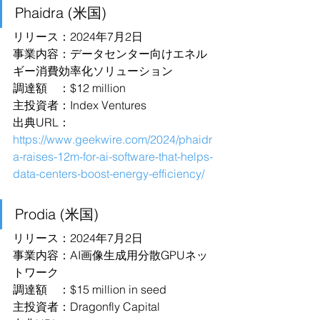
Phaidra (米国)
リリース：2024年7月2日
事業内容：データセンター向けエネル
ギー消費効率化ソリューション
調達額　：$12 million
主投資者：Index Ventures
出典URL：
https://www.geekwire.com/2024/phaidr
a-raises-12m-for-ai-software-that-helps-
data-centers-boost-energy-efficiency/
Prodia (米国)
リリース：2024年7月2日
事業内容：AI画像生成用分散GPUネッ
トワーク
調達額　：$15 million in seed
主投資者：Dragonfly Capital