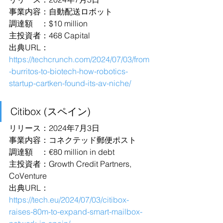
事業内容：自動配送ロボット
調達額　：$10 million
主投資者：468 Capital
出典URL：
https://techcrunch.com/2024/07/03/from
-burritos-to-biotech-how-robotics-
startup-cartken-found-its-av-niche/
Citibox (スペイン)
リリース：2024年7月3日
事業内容：コネクテッド郵便ポスト
調達額　：€80 million in debt
主投資者：Growth Credit Partners, 
CoVenture
出典URL：
https://tech.eu/2024/07/03/citibox-
raises-80m-to-expand-smart-mailbox-