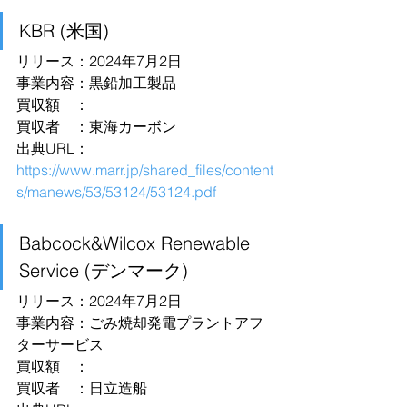
KBR (米国)
リリース：2024年7月2日
事業内容：黒鉛加工製品
買収額　：
買収者　：東海カーボン
出典URL：
https://www.marr.jp/shared_files/content
s/manews/53/53124/53124.pdf
Babcock&Wilcox Renewable 
Service (デンマーク)
リリース：2024年7月2日
事業内容：ごみ焼却発電プラントアフ
ターサービス
買収額　：
買収者　：日立造船