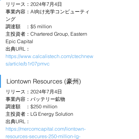
リリース：2024年7月4日
事業内容：AI向け光学コンピューティ
ング
調達額　：$5 million
主投資者：Chartered Group, Eastern 
Epic Capital
出典URL：
https://www.calcalistech.com/ctechnew
s/article/b1r07pmvc
Liontown Resources (豪州)
リリース：2024年7月4日
事業内容：バッテリー鉱物
調達額　：$250 million
主投資者：LG Energy Solution
出典URL：
https://mercomcapital.com/liontown-
resources-secures-250-million-lg-