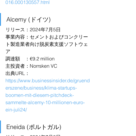
016.000130557.html
Alcemy (ドイツ)
リリース：2024年7月5日
事業内容：セメントおよびコンクリー
ト製造業者向け脱炭素支援ソフトウェ
ア
調達額　：€9.2 million
主投資者：Norrsken VC 
出典URL：
https://www.businessinsider.de/gruend
erszene/business/klima-startups-
boomen-mit-diesem-pitchdeck-
sammelte-alcemy-10-millionen-euro-
ein-juli24/
Eneida (ポルトガル)