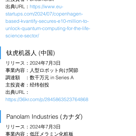
出典URL：
https://www.eu-
startups.com/2024/07/copenhagen-
based-kvantify-secures-e10-million-to-
unlock-quantum-computing-for-the-life-
science-sector/
钛虎机器人 (中国)
リリース：2024年7月3日
事業内容：人型ロボット向け関節
調達額　：数千万元 in Series A
主投資者：经纬创投
出典URL：
https://36kr.com/p/2845863523764868
Panolam Industries (カナダ)
リリース：2024年7月3日
事業内容：低圧メラミン化粧板