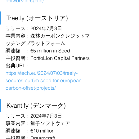
network-in-spain/
Tree.ly
 (オーストリア)
リリース：2024年7月3日
事業内容：森林カーボンクレジットマ
ッチングプラットフォーム
調達額　：€5 million in Seed
主投資者：PortfoLion Capital Partners
出典URL：
https://tech.eu/2024/07/03/treely-
secures-eur5m-seed-for-european-
carbon-offset-projects/
Kvantify (デンマーク)
リリース：2024年7月3日
事業内容：量子ソフトウェア
調達額　：€10 million
主投資者：Dreamcraft