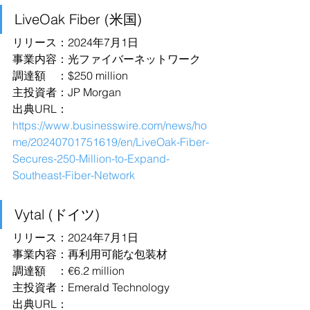
LiveOak Fiber (米国)
リリース：2024年7月1日
事業内容：光ファイバーネットワーク
調達額　：$250 million
主投資者：JP Morgan
出典URL：
https://www.businesswire.com/news/ho
me/20240701751619/en/LiveOak-Fiber-
Secures-250-Million-to-Expand-
Southeast-Fiber-Network
Vytal (ドイツ)
リリース：2024年7月1日
事業内容：再利用可能な包装材
調達額　：€6.2 million
主投資者：Emerald Technology
出典URL：