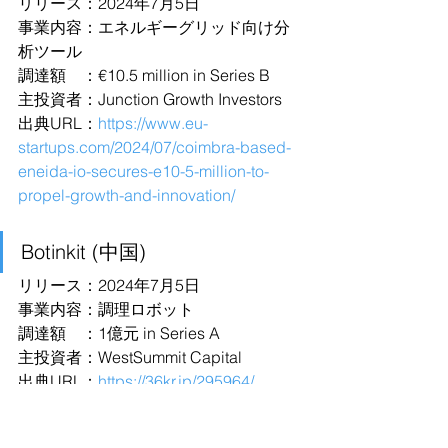
リリース：2024年7月5日
事業内容：エネルギーグリッド向け分
析ツール
調達額　：€10.5 million in Series B
主投資者：Junction Growth Investors
出典URL：
https://www.eu-
startups.com/2024/07/coimbra-based-
eneida-io-secures-e10-5-million-to-
propel-growth-and-innovation/
Botinkit (中国)
リリース：2024年7月5日
事業内容：調理ロボット
調達額　：1億元 in Series A
主投資者：WestSummit Capital
出典URL：
https://36kr.jp/295964/
Anthropic (米国)