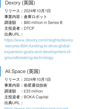
Dexory (英国)
リリース：2024年10月1日
事業内容：倉庫ロボット
調達額　：$80 million in Series B
主投資者：DTCP
出典URL：
https://www.dexory.com/insights/dexory
-secures-80m-funding-to-drive-global-
expansion-goals-and-development-of-
groundbreaking-technology
All.Space
 (英国)
リリース：2024年10月1日
事業内容：衛星通信技術
調達額　：£33 million
主投資者：BOKA Capital
出典URL：
https://news.sky.com/story/advanced-