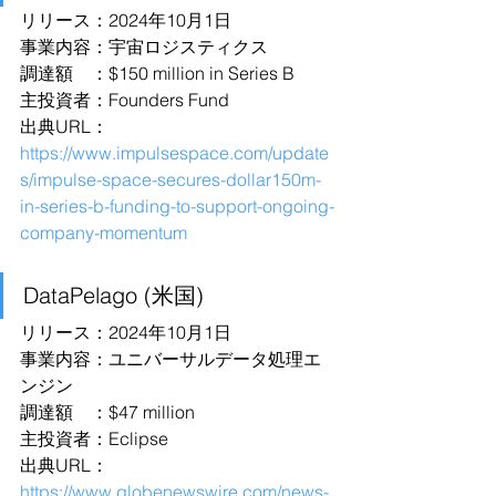
リリース：2024年10月1日
事業内容：宇宙ロジスティクス
調達額　：$150 million in Series B
主投資者：Founders Fund
出典URL：
https://www.impulsespace.com/update
s/impulse-space-secures-dollar150m-
in-series-b-funding-to-support-ongoing-
company-momentum
DataPelago (米国)
リリース：2024年10月1日
事業内容：ユニバーサルデータ処理エ
ンジン
調達額　：$47 million
主投資者：Eclipse
出典URL：
https://www.globenewswire.com/news-