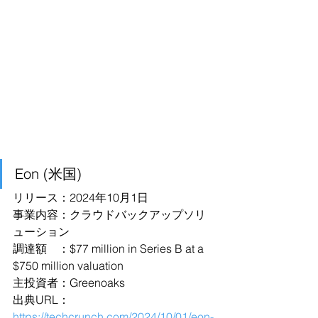
Eon (米国)
リリース：2024年10月1日
事業内容：クラウドバックアップソリ
ューション
調達額　：$77 million in Series B at a 
$750 million valuation
主投資者：Greenoaks
出典URL：
https://techcrunch.com/2024/10/01/eon-