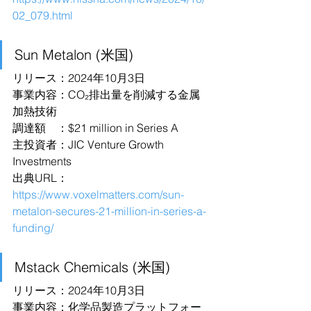
02_079.html
Sun Metalon (米国)
リリース：2024年10月3日
事業内容：CO₂排出量を削減する金属
加熱技術
調達額　：$21 million in Series A
主投資者：JIC Venture Growth 
Investments
出典URL：
https://www.voxelmatters.com/sun-
metalon-secures-21-million-in-series-a-
funding/
Mstack Chemicals (米国)
リリース：2024年10月3日
事業内容：化学品製造プラットフォー