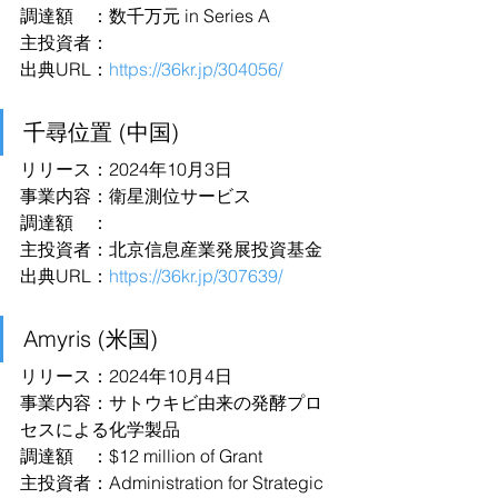
調達額　：数千万元 in Series A
主投資者：
出典URL：
https://36kr.jp/304056/
千尋位置 (中国)
リリース：2024年10月3日
事業内容：衛星測位サービス
調達額　：
主投資者：北京信息産業発展投資基金
出典URL：
https://36kr.jp/307639/
Amyris (米国)
リリース：2024年10月4日
事業内容：サトウキビ由来の発酵プロ
セスによる化学製品
調達額　：$12 million of Grant
主投資者：Administration for Strategic 