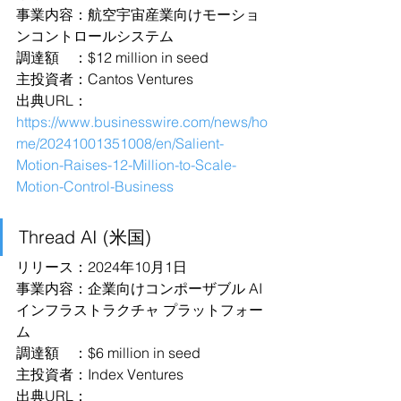
事業内容：航空宇宙産業向けモーショ
ンコントロールシステム
調達額　：$12 million in seed
主投資者：Cantos Ventures
出典URL：
https://www.businesswire.com/news/ho
me/20241001351008/en/Salient-
Motion-Raises-12-Million-to-Scale-
Motion-Control-Business
Thread AI (米国)
リリース：2024年10月1日
事業内容：企業向けコンポーザブル AI 
インフラストラクチャ プラットフォー
ム
調達額　：$6 million in seed
主投資者：Index Ventures
出典URL：