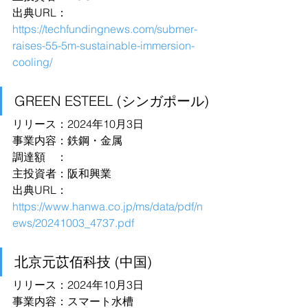
出典URL：
https://techfundingnews.com/submer-
raises-55-5m-sustainable-immersion-
cooling/
GREEN ESTEEL (シンガポール)
リリース：2024年10月3日
事業内容：鉄鋼・金属
調達額　：
主投資者：阪和興業
出典URL：
https://www.hanwa.co.jp/ms/data/pdf/n
ews/20241003_4737.pdf
北京元苡佰科技 (中国)
リリース：2024年10月3日
事業内容：スマート水槽