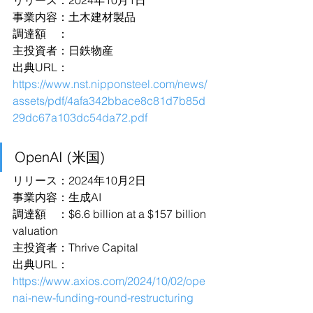
リリース：2024年10月1日
事業内容：土木建材製品
調達額　：
主投資者：日鉄物産
出典URL：
https://www.nst.nipponsteel.com/news/
assets/pdf/4afa342bbace8c81d7b85d
29dc67a103dc54da72.pdf
OpenAI (米国)
リリース：2024年10月2日
事業内容：生成AI
調達額　：$6.6 billion at a $157 billion 
valuation
主投資者：Thrive Capital
出典URL：
https://www.axios.com/2024/10/02/ope
nai-new-funding-round-restructuring