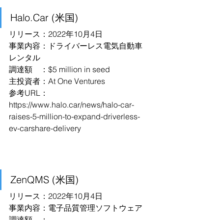
Halo.Car (米国)
リリース：2022年10月4日
事業内容：ドライバーレス電気自動車
レンタル
調達額　：$5 million in seed
主投資者：At One Ventures
参考URL：
https://www.halo.car/news/halo-car-
raises-5-million-to-expand-driverless-
ev-carshare-delivery
ZenQMS (米国)
リリース：2022年10月4日
事業内容：電子品質管理ソフトウェア
調達額　：