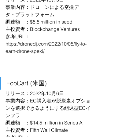
事業内容：ドローンによる空撮デー
タ・プラットフォーム
調達額　：$5.5 million in seed
主投資者：Blockchange Ventures
参考URL：
https://dronedj.com/2022/10/05/fly-to-
earn-drone-spexi/
EcoCart (米国)
リリース：2022年10月6日
事業内容：EC購入者が脱炭素オプショ
ンを選択できるようにする組込型ECイ
ンフラ
調達額　：$14.5 million in Series A
主投資者：Fifth Wall Climate