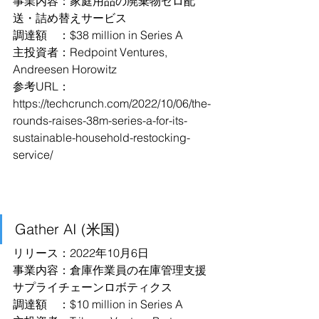
事業内容：家庭用品の廃棄物ゼロ配
送・詰め替えサービス
調達額　：$38 million in Series A
主投資者：Redpoint Ventures, 
Andreesen Horowitz
参考URL：
https://techcrunch.com/2022/10/06/the-
rounds-raises-38m-series-a-for-its-
sustainable-household-restocking-
service/
Gather AI (米国)
リリース：2022年10月6日
事業内容：倉庫作業員の在庫管理支援
サプライチェーンロボティクス
調達額　：$10 million in Series A