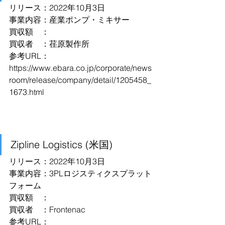
リリース：2022年10月3日
事業内容：産業ポンプ・ミキサー
買収額　：
買収者　：荏原製作所
参考URL：
https://www.ebara.co.jp/corporate/news
room/release/company/detail/1205458_
1673.html
Zipline Logistics (米国)
リリース：2022年10月3日
事業内容：3PLロジスティクスプラット
フォーム
買収額　：
買収者　：Frontenac
参考URL：