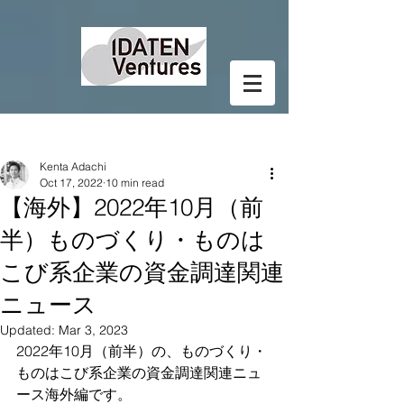
Post
Kenta Adachi
Oct 17, 2022
10 min read
【海外】2022年10月（前
半）ものづくり・ものは
こび系企業の資金調達関連
ニュース
Updated:
Mar 3, 2023
2022年10月（前半）の、ものづくり・
ものはこび系企業の資金調達関連ニュ
ース海外編です。