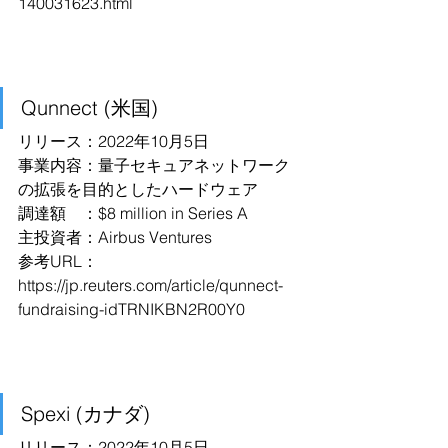
140031623.html
Qunnect (米国)
リリース：2022年10月5日
事業内容：量子セキュアネットワーク
の拡張を目的としたハードウェア
調達額　：$8 million in Series A
主投資者：Airbus Ventures
参考URL：
https://jp.reuters.com/article/qunnect-
fundraising-idTRNIKBN2R00Y0
Spexi (カナダ)
リリース：2022年10月5日