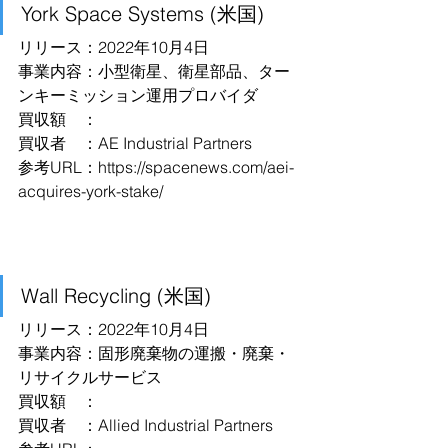
York Space Systems (米国)
リリース：2022年10月4日
事業内容：小型衛星、衛星部品、ター
ンキーミッション運用プロバイダ
買収額　：
買収者　：AE Industrial Partners
参考URL：https://spacenews.com/aei-
acquires-york-stake/
Wall Recycling (米国)
リリース：2022年10月4日
事業内容：固形廃棄物の運搬・廃棄・
リサイクルサービス
買収額　：
買収者　：Allied Industrial Partners