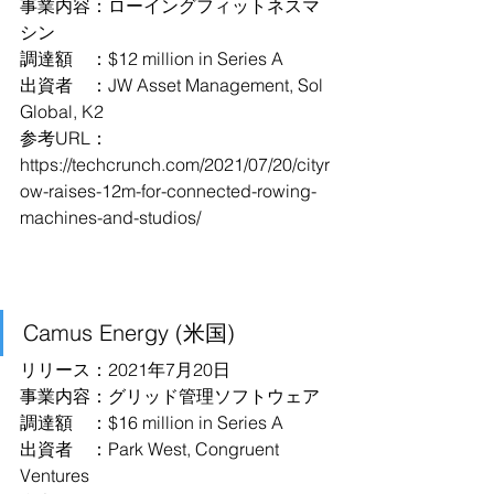
事業内容：ローイングフィットネスマ
シン
調達額　：$12 million in Series A
出資者　：JW Asset Management, Sol 
Global, K2
参考URL：
https://techcrunch.com/2021/07/20/cityr
ow-raises-12m-for-connected-rowing-
machines-and-studios/
Camus Energy (米国)
リリース：2021年7月20日
事業内容：グリッド管理ソフトウェア
調達額　：$16 million in Series A
出資者　：Park West, Congruent 
Ventures