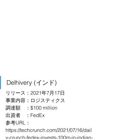
Delhivery (インド)
リリース：2021年7月17日
事業内容：ロジスティクス
調達額　：$100 million
出資者　：FedEx
参考URL：
https://techcrunch.com/2021/07/16/dail
y-crunch-fedex-invests-100m-in-indian-