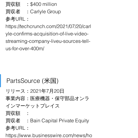
買収額　：$400 million
買収者　：Carlyle Group
参考URL：
https://techcrunch.com/2021/07/20/carl
yle-confirms-acquisition-of-live-video-
streaming-company-liveu-sources-tell-
us-for-over-400m/
PartsSource (米国)
リリース：2021年7月20日
事業内容：医療機器・保守部品オンラ
インマーケットプレイス
買収額　：
買収者　：Bain Capital Private Equity
参考URL：
https://www.businesswire.com/news/ho