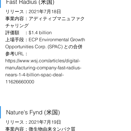
Fast Radius (米国)
リリース：2021年7月18日
事業内容：アディティブマニュファク
チャリング
評価額　：$1.4 billion
上場手段：ECP Environmental Growth 
Opportunities Corp. (SPAC) との合併
参考URL：
https://www.wsj.com/articles/digital-
manufacturing-company-fast-radius-
nears-1-4-billion-spac-deal-
11626660000
Nature's Fynd (米国)
リリース：2021年7月19日
事業内容：微生物由来タンパク質