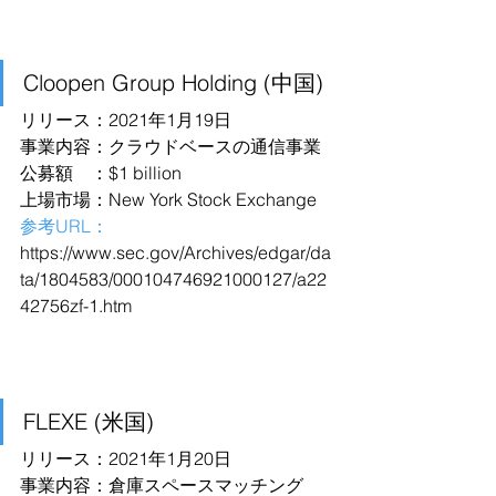
Cloopen Group Holding (中国)
リリース：2021年1月19日
事業内容：クラウドベースの通信事業
公募額　：$1 billion
上場市場：New York Stock Exchange
参考URL：
https://www.sec.gov/Archives/edgar/da
ta/1804583/000104746921000127/a22
42756zf-1.htm
FLEXE (米国)
リリース：2021年1月20日
事業内容：倉庫スペースマッチング