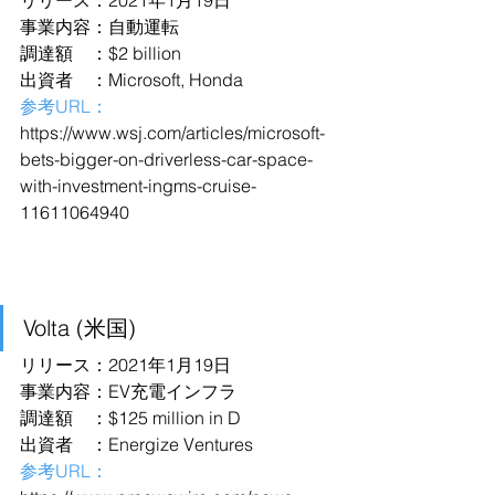
リリース：2021年1月19日
事業内容：自動運転
調達額　：$2 billion
出資者　：Microsoft, Honda
参考URL：
https://www.wsj.com/articles/microsoft-
bets-bigger-on-driverless-car-space-
with-investment-ingms-cruise-
11611064940
Volta (米国)
リリース：2021年1月19日
事業内容：EV充電インフラ
調達額　：$125 million in D
出資者　：Energize Ventures
参考URL：