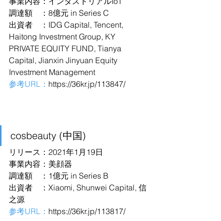
事業内容：インダストリアルIoT
調達額　：8億元 in Series C
出資者　：IDG Capital, Tencent, 
Haitong Investment Group, KY 
PRIVATE EQUITY FUND, Tianya 
Capital, Jianxin Jinyuan Equity 
Investment Management
参考URL：
https://36kr.jp/113847/
cosbeauty (中国)
リリース：2021年1月19日
事業内容：美顔器
調達額　：1億元 in Series B
出資者　：Xiaomi, Shunwei Capital, 信
之源
参考URL：
https://36kr.jp/113817/