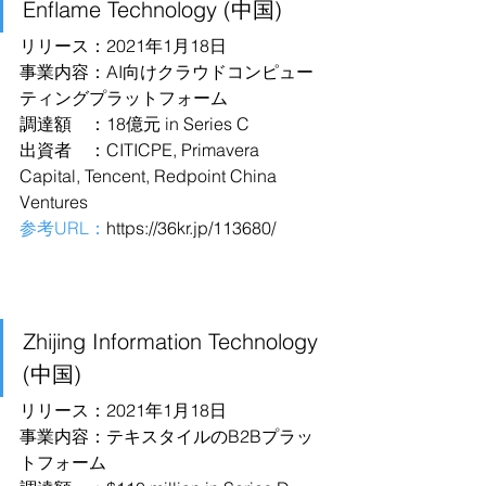
Enflame Technology (中国)
リリース：2021年1月18日
事業内容：AI向けクラウドコンピュー
ティングプラットフォーム
調達額　：18億元 in Series C
出資者　：CITICPE, Primavera 
Capital, Tencent, Redpoint China 
Ventures
参考URL：
https://36kr.jp/113680/
Zhijing Information Technology 
(中国)
リリース：2021年1月18日
事業内容：テキスタイルのB2Bプラッ
トフォーム