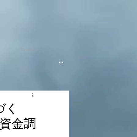
Contact
づく
資金調