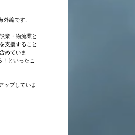
海外編です。
設業・物流業と
を支援すること
含めていま
る！といったこ
アップしていま