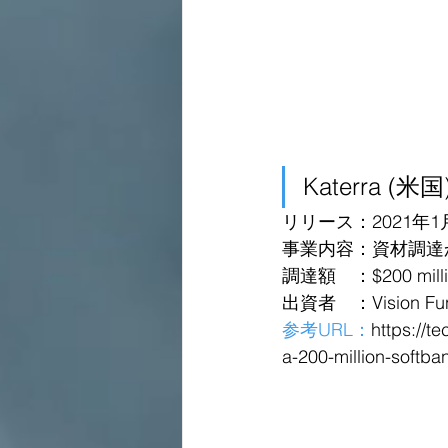
Katerra (米国
リリース：2021年1
事業内容：資材調達
調達額　：$200 milli
出資者　：Vision Fu
参考URL：
https://t
a-200-million-softba