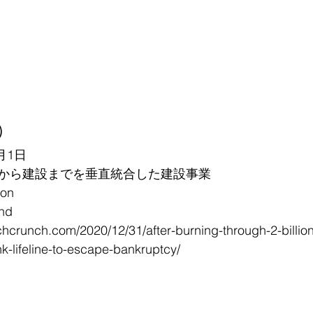
)
月1日
から建設までを垂直統合した建設事業
on
nd
echcrunch.com/2020/12/31/after-burning-through-2-billion
nk-lifeline-to-escape-bankruptcy/