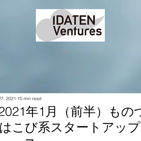
Blog
27, 2021
10 min read
2021年1月（前半）もの
はこび系スタートアップ