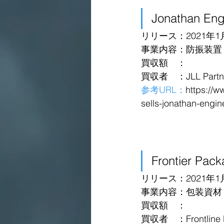
Jonathan Eng
リリース：2021年1
事業内容：防振装置
買収額　：
買収者　：JLL Partn
参考URL：
https://w
sells-jonathan-engi
Frontier Pac
リリース：2021年1
事業内容：包装資材
買収額　：
買収者　：Frontline R