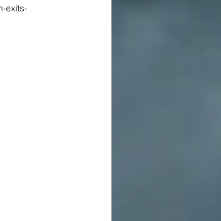
-exits-