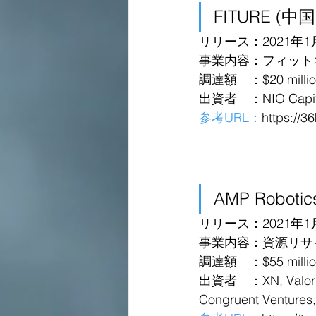
FITURE (中国
リリース：2021年1
事業内容：フィット
調達額　：$20 million 
出資者　：NIO Capital
参考URL：
https://3
AMP Robotic
リリース：2021年1
事業内容：資源リサ
調達額　：$55 million 
出資者　：XN, Valor Equi
Congruent Ventures,