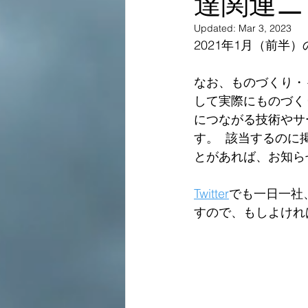
達関連ニ
Updated:
Mar 3, 2023
2021年1月（前
なお、ものづくり・
して実際にものづく
につながる技術やサ
す。  該当するの
とがあれば、お知ら
Twitter
でも一日一社
すので、もしよけれ