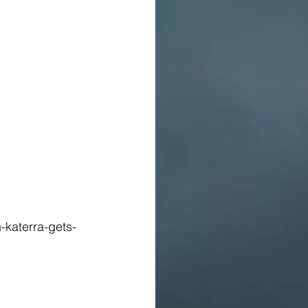
-katerra-gets-