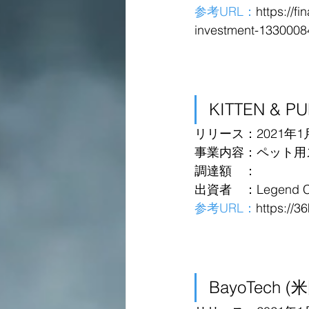
参考URL：
https://f
investment-1330008
KITTEN & P
リリース：2021年1
事業内容：ペット用
調達額　：
出資者　：Legend Ca
参考URL：
https://3
BayoTech (