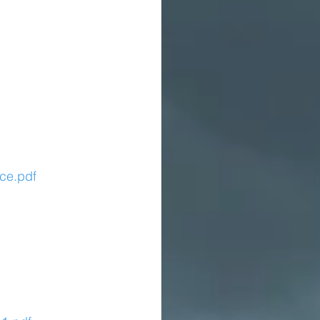
ce.pdf