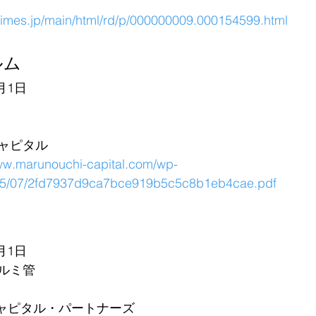
rtimes.jp/main/html/rd/p/000000009.000154599.html
ム 
月1日
ャピタル
www.marunouchi-capital.com/wp-
025/07/2fd7937d9ca7bce919b5c5c8b1eb4cae.pdf
月1日
ルミ管
キャピタル・パートナーズ