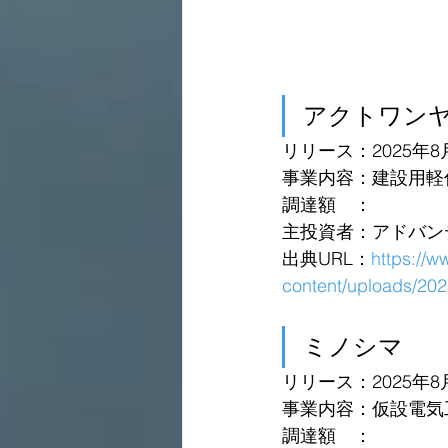
アクトワンヤ
リリース：2025年8
事業内容：建設用軽
調達額　：
主投資者：アドバン
出典URL：
https://
content/uploads/20
ミノシマ 
リリース：2025年8
事業内容：仮設電気
調達額　：