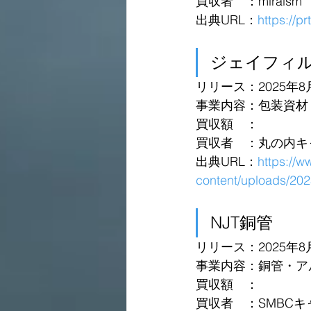
買収者　：miraism
出典URL：
https://p
ジェイフィル
リリース：2025年8
事業内容：包装資材
買収額　：
買収者　：丸の内キ
出典URL：
https://
content/uploads/2
NJT銅管 
リリース：2025年8
事業内容：銅管・ア
買収額　：
買収者　：SMBC