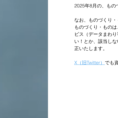
2025年8月の、も
なお、ものづくり・
ものづくり・ものは
ビス（データまわり
い！とか、該当しな
正いたします。  
X（旧Twitter）
でも