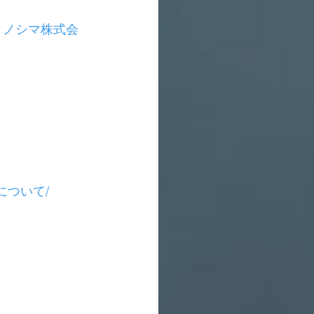
0801_ミノシマ株式会
化について/