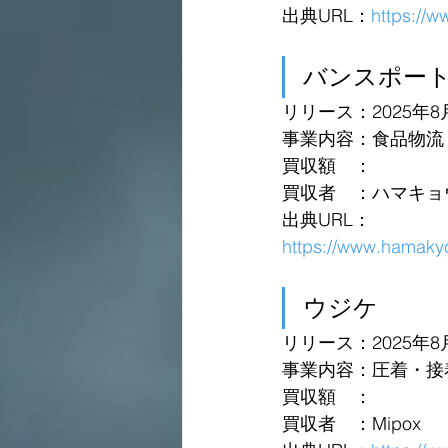
出典URL：
https://
バンスポート
リリース：2025年8
事業内容：食品物流
買収額　：
買収者　：ハマキョ
出典URL：
https://www.hamaky
ウジケ 
リリース：2025年8
事業内容：圧着・接
買収額　：
買収者　：Mipox