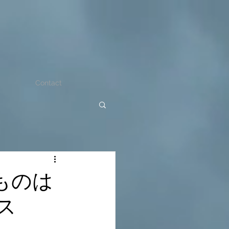
Contact
ものは
ス