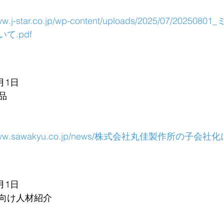
www.j-star.co.jp/wp-content/uploads/2025/07/2025
て.pdf
月1日
品
//www.sawakyu.co.jp/news/株式会社丸佳製作所の子会社
月1日
向け人材紹介