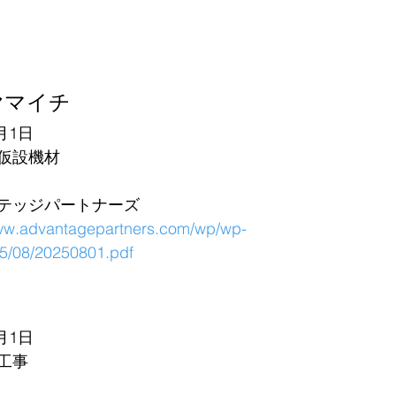
マイチ 
月1日
仮設機材
テッジパートナーズ
www.advantagepartners.com/wp/wp-
25/08/20250801.pdf
月1日
工事