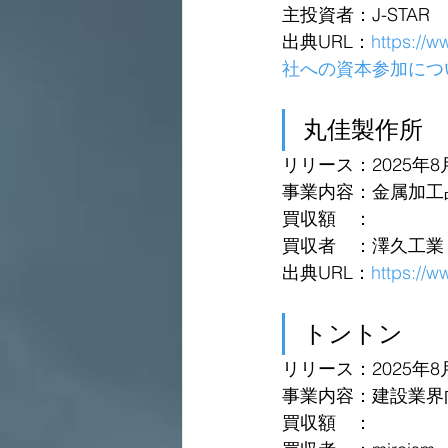
主投資者：J-STAR
出典URL：
https://
社への資本参加につい
丸佳製作所 
リリース：2025年8
事業内容：金属加工
買収額　：
買収者　：澤久工業
出典URL：
https:
トントン 
リリース：2025年8
事業内容：建設業界
買収額　：