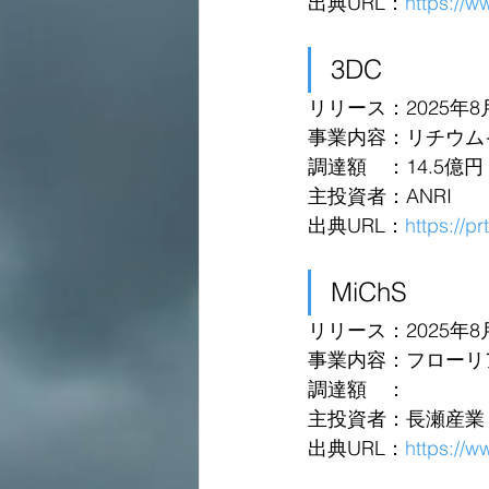
出典URL：
https://w
3DC 
リリース：2025年8
事業内容：リチウム
調達額　：14.5億円 in S
主投資者：ANRI
出典URL：
https://p
MiChS 
リリース：2025年8
事業内容：フローリ
調達額　：
主投資者：長瀬産業
出典URL：
https://