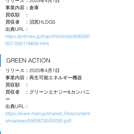
リリース：2025年4月1日
事業内容：倉庫
買収額　：
買収者　：沼尻HLDGS
出典URL：
https://prtimes.jp/main/html/rd/p/000000
007.000118656.html
GREEN ACTION
リリース：2025年4月1日
事業内容：再生可能エネルギー機器
買収額　：
買収者　：グリーンエナジー&カンパニ
ー
出典URL：
https://www.marr.jp/shared_files/content
s/manews/59/59230/59230.pdf