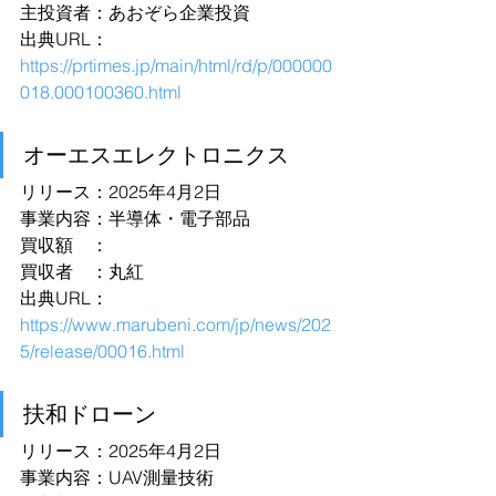
主投資者：あおぞら企業投資
出典URL：
https://prtimes.jp/main/html/rd/p/000000
018.000100360.html
オーエスエレクトロニクス
リリース：2025年4月2日
事業内容：半導体・電子部品
買収額　：
買収者　：丸紅
出典URL：
https://www.marubeni.com/jp/news/202
5/release/00016.html
扶和ドローン
リリース：2025年4月2日
事業内容：UAV測量技術