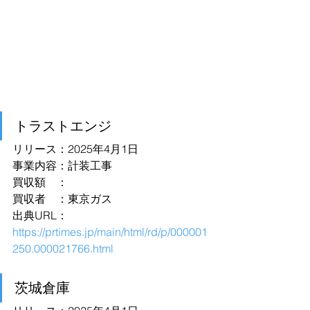
トラストエンジ
リリース：2025年4月1日
事業内容：計装工事
買収額　：
買収者　：東京ガス
出典URL：
https://prtimes.jp/main/html/rd/p/000001
250.000021766.html
茨城倉庫