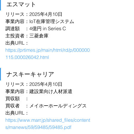
エスマット
リリース：2025年4月10日
事業内容：IoT在庫管理システム
調達額　：4億円 in Series C
主投資者：三菱倉庫
出典URL：
https://prtimes.jp/main/html/rd/p/000000
115.000026042.html
ナスキーキャリア
リリース：2025年4月10日
事業内容：建設業向け人材派遣
買収額　：
買収者　：メイホーホールディングス
出典URL：
https://www.marr.jp/shared_files/content
s/manews/59/59485/59485.pdf