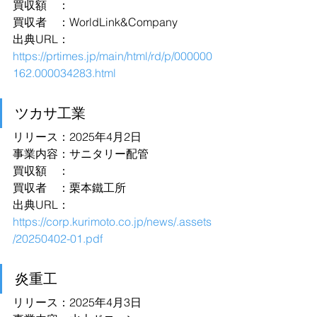
買収額　：
買収者　：WorldLink&Company
出典URL：
https://prtimes.jp/main/html/rd/p/000000
162.000034283.html
ツカサ工業
リリース：2025年4月2日
事業内容：サニタリー配管
買収額　：
買収者　：栗本鐵工所
出典URL：
https://corp.kurimoto.co.jp/news/.assets
/20250402-01.pdf
炎重工
リリース：2025年4月3日