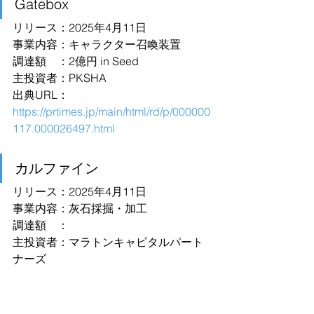
Gatebox
リリース：2025年4月11日
事業内容：キャラクター召喚装置
調達額　：2億円 in Seed
主投資者：PKSHA
出典URL：
https://prtimes.jp/main/html/rd/p/000000
117.000026497.html
カルファイン
リリース：2025年4月11日
事業内容：灰石採掘・加工
調達額　：
主投資者：マラトンキャピタルパート
ナーズ
出典URL：
https://prtimes.jp/main/html/rd/p/000000
039.000076480.html