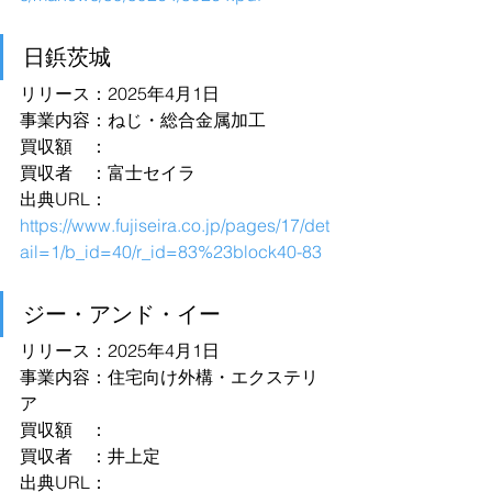
日鋲茨城
リリース：2025年4月1日
事業内容：ねじ・総合金属加工
買収額　：
買収者　：富士セイラ
出典URL：
https://www.fujiseira.co.jp/pages/17/det
ail=1/b_id=40/r_id=83%23block40-83
ジー・アンド・イー
リリース：2025年4月1日
事業内容：住宅向け外構・エクステリ
ア
買収額　：
買収者　：井上定
出典URL：