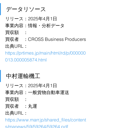
データリソース
リリース：2025年4月1日
事業内容：情報・分析データ
買収額　：
買収者　：CROSS Business Producers
出典URL：
https://prtimes.jp/main/html/rd/p/000000
013.000005874.html
中村運輸機工
リリース：2025年4月1日
事業内容：一般貨物自動車運送
買収額　：
買収者　：丸運
出典URL：
https://www.marr.jp/shared_files/content
s/manews/59/59264/59264.pdf