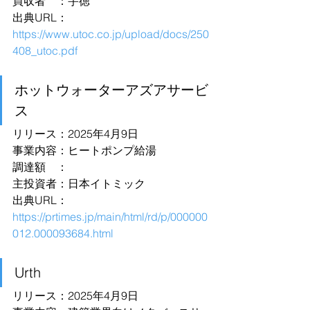
買収者　：宇徳
出典URL：
https://www.utoc.co.jp/upload/docs/250
408_utoc.pdf
ホットウォーターアズアサービ
ス
リリース：2025年4月9日
事業内容：ヒートポンプ給湯
調達額　：
主投資者：日本イトミック
出典URL：
https://prtimes.jp/main/html/rd/p/000000
012.000093684.html
Urth
リリース：2025年4月9日