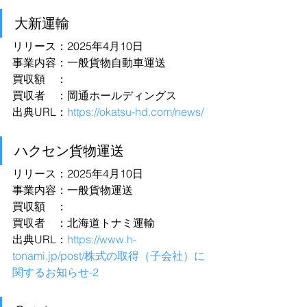
大新運輸
リリース：2025年4月10日
事業内容：一般貨物自動車運送
買収額　：
買収者　：岡通ホールディングス
出典URL：
https://okatsu-hd.com/news/
ハクセン貨物運送
リリース：2025年4月10日
事業内容：一般貨物運送
買収額　：
買収者　：北海道トナミ運輸
出典URL：
https://www.h-
tonami.jp/post/株式の取得（子会社）に
関するお知らせ-2