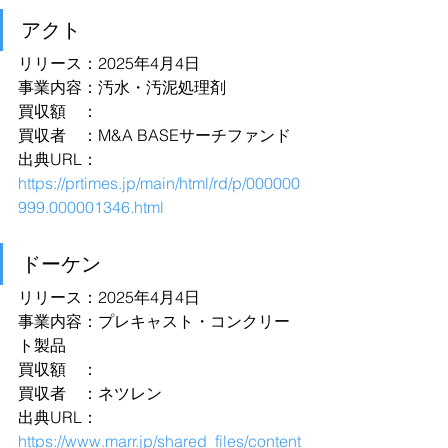
アクト
リリース：2025年4月4日
事業内容：汚水・汚泥処理剤
買収額　：
買収者　：M&A BASEサーチファンド
出典URL：
https://prtimes.jp/main/html/rd/p/000000
999.000001346.html
ドーケン
リリース：2025年4月4日
事業内容：プレキャスト・コンクリー
ト製品
買収額　：
買収者　：ネツレン
出典URL：
https://www.marr.jp/shared_files/content