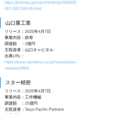
https://prtimes.jp/main/html/rd/p/000000
001.000159145.html
山口重工業
リリース：2025年4月7日
事業内容：鉄骨
調達額　：2億円
主投資者：山口キャピタル
出典URL：
https://www.yamakou.co.jp/news/press-
release/2984/
スター精密
リリース：2025年4月7日
事業内容：工作機械
調達額　：25億円
主投資者：Taiyo Pacific Partners