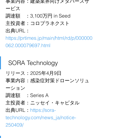
事業内容：建築業界向けメタバースサ
ービス
調達額　：3,100万円 in Seed
主投資者：コロプラネクスト
出典URL：
https://prtimes.jp/main/html/rd/p/000000
062.000079697.html
 SORA Technology
リリース：2025年4月9日
事業内容：感染症対策ドローンソリュ
ーション
調達額　：Series A
主投資者：
ニッセイ・キャピタル
出典URL：
https://sora-
technology.com/news_ja/notice-
250409/