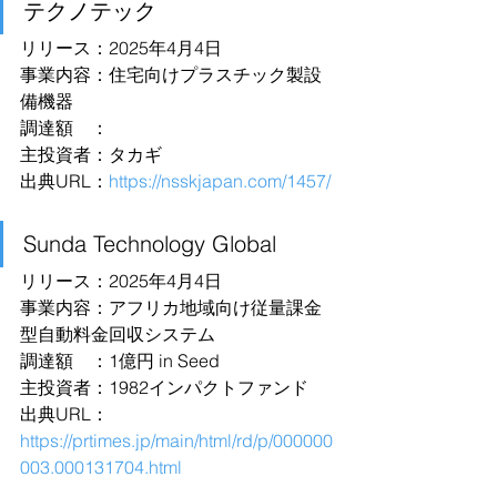
テクノテック
リリース：2025年4月4日
事業内容：住宅向けプラスチック製設
備機器
調達額　：
主投資者：タカギ
出典URL：
https://nsskjapan.com/1457/
Sunda Technology Global 
リリース：2025年4月4日
事業内容：アフリカ地域向け従量課金
型自動料金回収システム
調達額　：1億円 in Seed
主投資者：1982インパクトファンド
出典URL：
https://prtimes.jp/main/html/rd/p/000000
003.000131704.html