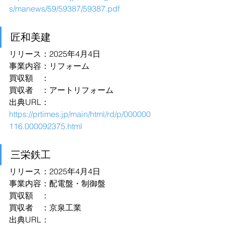
s/manews/59/59387/59387.pdf
匠和美建
リリース：2025年4月4日
事業内容：リフォーム
買収額　：
買収者　：アートリフォーム
出典URL：
https://prtimes.jp/main/html/rd/p/000000
116.000092375.html
三栄鉄工
リリース：2025年4月4日
事業内容：配電盤・制御盤
買収額　：
買収者　：京泉工業
出典URL：