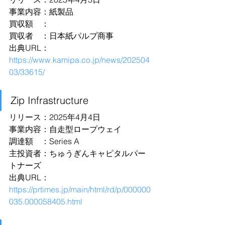
事業内容：紙製品
買収額　：
買収者　：日本紙パルプ商事
出典URL：
https://www.kamipa.co.jp/news/202504
03/33615/
Zip Infrastructure
リリース：2025年4月4日
事業内容：自走型ロープウェイ
調達額　：Series A
主投資者：ちゅうぎんキャピタルパー
トナーズ
出典URL：
https://prtimes.jp/main/html/rd/p/000000
035.000058405.html