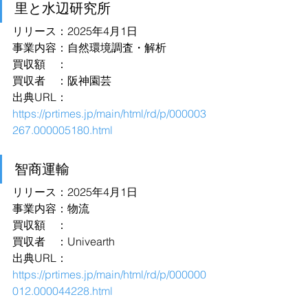
里と水辺研究所
リリース：2025年4月1日
事業内容：自然環境調査・解析
買収額　：
買収者　：阪神園芸
出典URL：
https://prtimes.jp/main/html/rd/p/000003
267.000005180.html
智商運輸
リリース：2025年4月1日
事業内容：物流
買収額　：
買収者　：Univearth
出典URL：
https://prtimes.jp/main/html/rd/p/000000
012.000044228.html