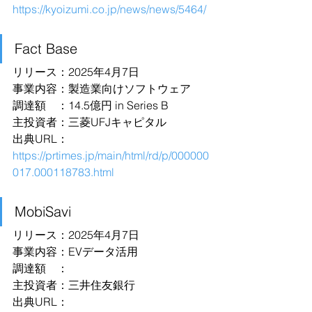
https://kyoizumi.co.jp/news/news/5464/
Fact Base
リリース：2025年4月7日
事業内容：製造業向けソフトウェア
調達額　：14.5億円 in Series B
主投資者：三菱UFJキャピタル
出典URL：
https://prtimes.jp/main/html/rd/p/000000
017.000118783.html
MobiSavi
リリース：2025年4月7日
事業内容：EVデータ活用
調達額　：
主投資者：三井住友銀行
出典URL：