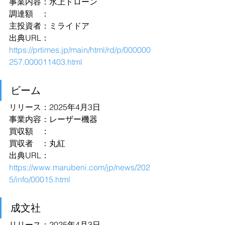
事業内容：水上ドローン
調達額　：
主投資者：ミライドア
出典URL：
https://prtimes.jp/main/html/rd/p/000000
257.000011403.html
ビーム
リリース：2025年4月3日
事業内容：レーザー機器
買収額　：
買収者　：丸紅
出典URL：
https://www.marubeni.com/jp/news/202
5/info/00015.html
成文社
リリース：2025年4月3日