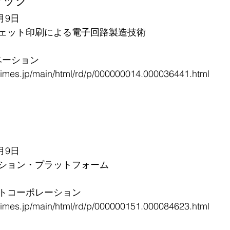
テック
月9日
ェット印刷による電子回路製造技術
ベーション
mes.jp/main/html/rd/p/000000014.000036441.html
月9日
ション・プラットフォーム
トコーポレーション
mes.jp/main/html/rd/p/000000151.000084623.html