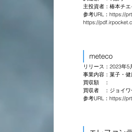
主投資者：椿本チエ
参考URL：https://prti
https://pdf.irpocke
meteco
リリース：2023年5
事業内容：菓子・健
買収額　：
買収者　：ジョイワ
参考URL：https://prti