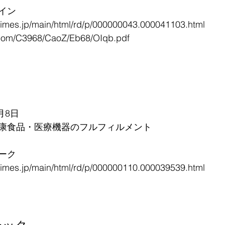
イン
mes.jp/main/html/rd/p/000000043.000041103.html
t.com/C3968/CaoZ/Eb68/OIqb.pdf
月8日
康食品・医療機器のフルフィルメント
ーク
mes.jp/main/html/rd/p/000000110.000039539.html