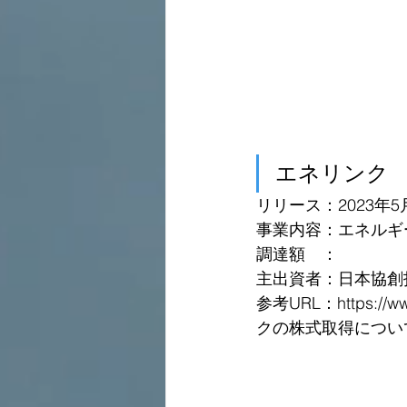
エネリンク
リリース：2023年5
事業内容：エネルギ
調達額　：
主出資者：日本協創
参考URL：https://ww
クの株式取得について