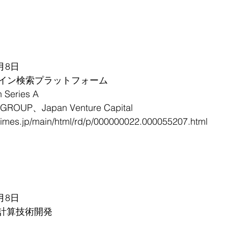
月8日
イン検索プラットフォーム
eries A
OUP、Japan Venture Capital
mes.jp/main/html/rd/p/000000022.000055207.html
月8日
密計算技術開発