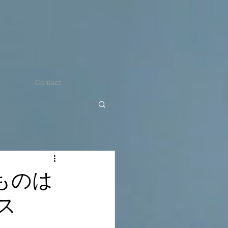
Contact
ものは
ス