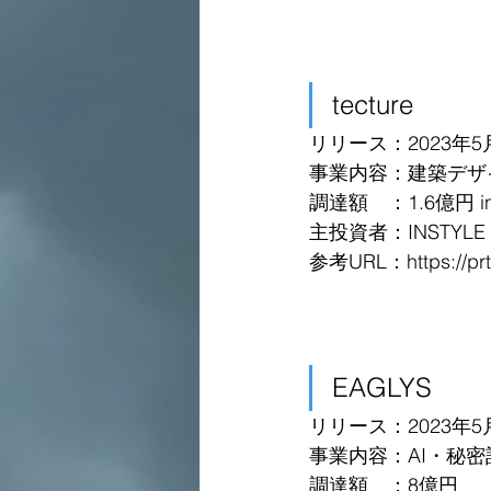
tecture
リリース：2023年5
事業内容：建築デザ
調達額　：1.6億円 in S
主投資者：INSTYLE GR
参考URL：https://prti
EAGLYS
リリース：2023年5
事業内容：AI・秘
調達額　：8億円