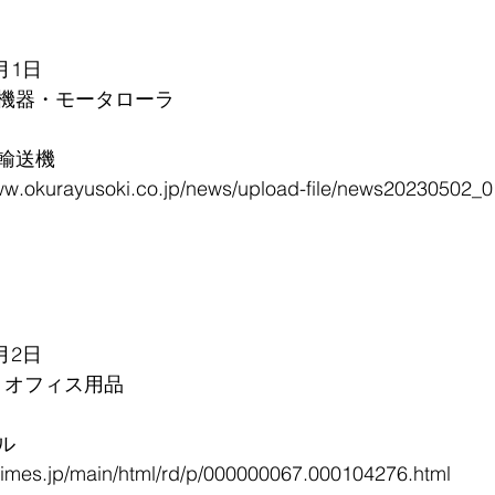
月1日
機器・モータローラ
輸送機
okurayusoki.co.jp/news/upload-file/news20230502_0
月2日
・オフィス用品
ル
mes.jp/main/html/rd/p/000000067.000104276.html