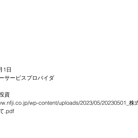
月1日
ーサービスプロバイダ
投資
w.nfji.co.jp/wp-content/uploads/2023/05/20230
.pdf