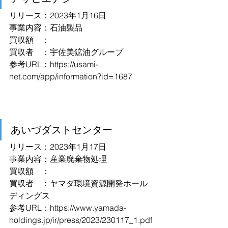
リリース：2023年1月16日
事業内容：石油製品
買収額　：
買収者　：宇佐美鉱油グループ
参考URL：
https://usami-
net.com/app/information?id=1687
あいづダストセンター
リリース：2023年1月17日
事業内容：産業廃棄物処理
買収額　：
買収者　：ヤマダ環境資源開発ホール
ディングス
参考URL：
https://www.yamada-
holdings.jp/ir/press/2023/230117_1.pdf