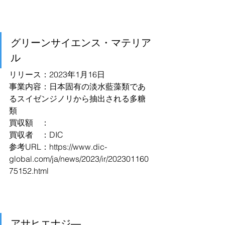
グリーンサイエンス・マテリア
ル
リリース：2023年1月16日
事業内容：日本固有の淡水藍藻類であ
るスイゼンジノリから抽出される多糖
類
買収額　：
買収者　：DIC
参考URL：
https://www.dic-
global.com/ja/news/2023/ir/202301160
75152.html
アサヒエナジ―