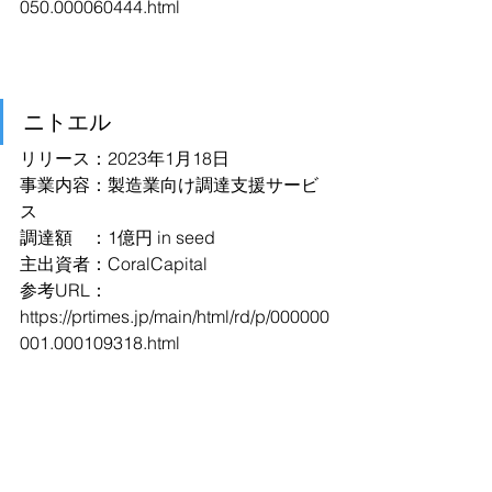
050.000060444.html
ニトエル
リリース：2023年1月18日
事業内容：製造業向け調達支援サービ
ス
調達額　：1億円 in seed
主出資者：CoralCapital
参考URL：
https://prtimes.jp/main/html/rd/p/000000
001.000109318.html
クアンド