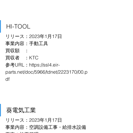
HI-TOOL
リリース：2023年1月17日
事業内容：手動工具
買収額　：
買収者　：KTC
参考URL：
https://ssl4.eir-
parts.net/doc/5966/tdnet/2223170/00.p
df
葵電気工業
リリース：2023年1月17日
事業内容：空調設備工事・給排水設備