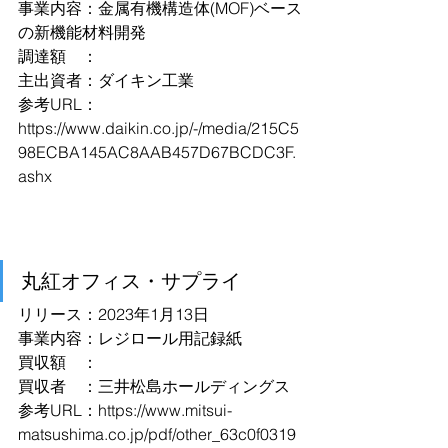
事業内容：金属有機構造体(MOF)ベース
の新機能材料開発
調達額　：
主出資者：ダイキン工業
参考URL：
https://www.daikin.co.jp/-/media/215C5
98ECBA145AC8AAB457D67BCDC3F.
ashx
丸紅オフィス・サプライ
リリース：2023年1月13日
事業内容：レジロール用記録紙
買収額　：
買収者　：三井松島ホールディングス
参考URL：
https://www.mitsui-
matsushima.co.jp/pdf/other_63c0f0319