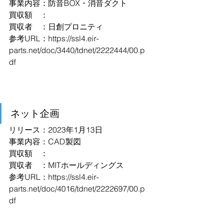
事業内容：防音BOX・消音ダクト
買収額　：
買収者　：日創プロニティ
参考URL：
https://ssl4.eir-
parts.net/doc/3440/tdnet/2222444/00.p
df
ネット企画
リリース：2023年1月13日
事業内容：CAD製図
買収額　：
買収者　：MITホールディングス
参考URL：
https://ssl4.eir-
parts.net/doc/4016/tdnet/2222697/00.p
df