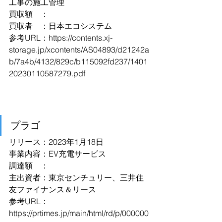
工事の施工管理
買収額　：
買収者　：日本エコシステム
参考URL：
https://contents.xj-
storage.jp/xcontents/AS04893/d21242a
b/7a4b/4132/829c/b115092fd237/1401
20230110587279.pdf
プラゴ
リリース：2023年1月18日
事業内容：EV充電サービス
調達額　：
主出資者：東京センチュリー、三井住
友ファイナンス＆リース
参考URL：
https://prtimes.jp/main/html/rd/p/000000