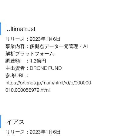
Ultimatrust
リリース：2023年1月6日
事業内容：多拠点データ一元管理・AI
解析プラットフォーム
調達額　：1.3億円
主出資者：DRONE FUND
参考URL：
https://prtimes.jp/main/html/rd/p/000000
010.000056979.html
イアス
リリース：2023年1月6日