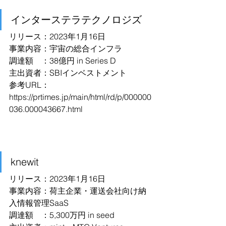
インターステラテクノロジズ
リリース：2023年1月16日
事業内容：宇宙の総合インフラ
調達額　：38億円 in Series D
主出資者：SBIインベストメント
参考URL：
https://prtimes.jp/main/html/rd/p/000000
036.000043667.html
knewit
リリース：2023年1月16日
事業内容：荷主企業・運送会社向け納
入情報管理SaaS
調達額　：5,300万円 in seed