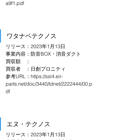
a9f1.pdf
ワタナベテクノス
リリース：2023年1月13日
事業内容：防音BOX・消音ダクト
買収額　：
買収者　：日創プロニティ
参考URL：
https://ssl4.eir-
parts.net/doc/3440/tdnet/2222444/00.p
df
エヌ・テクノス
リリース：2023年1月13日