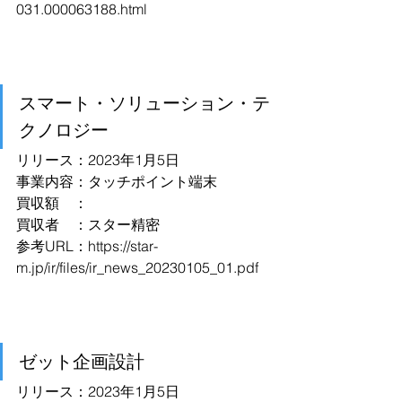
031.000063188.html
スマート・ソリューション・テ
クノロジー
リリース：2023年1月5日
事業内容：タッチポイント端末
買収額　：
買収者　：スター精密
参考URL：
https://star-
m.jp/ir/files/ir_news_20230105_01.pdf
ゼット企画設計
リリース：2023年1月5日