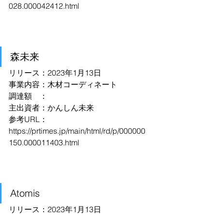
028.000042412.html
森未来
リリース：2023年1月13日
事業内容：木材コーディネート
調達額　：
主出資者：かんしん未来
参考URL：
https://prtimes.jp/main/html/rd/p/000000
150.000011403.html
Atomis
リリース：2023年1月13日