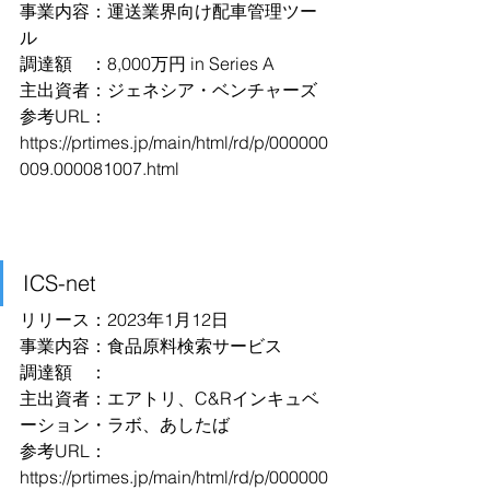
事業内容：運送業界向け配車管理ツー
ル
調達額　：8,000万円 in Series A
主出資者：ジェネシア・ベンチャーズ
参考URL：
https://prtimes.jp/main/html/rd/p/000000
009.000081007.html
ICS-net
リリース：2023年1月12日
事業内容：食品原料検索サービス
調達額　：
主出資者：エアトリ、C&Rインキュベ
ーション・ラボ、あしたば
参考URL：
https://prtimes.jp/main/html/rd/p/000000