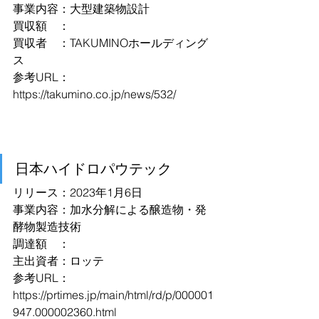
事業内容：大型建築物設計
買収額　：
買収者　：TAKUMINOホールディング
ス
参考URL：
https://takumino.co.jp/news/532/
日本ハイドロパウテック
リリース：2023年1月6日
事業内容：加水分解による醸造物・発
酵物製造技術
調達額　：
主出資者：ロッテ
参考URL：
https://prtimes.jp/main/html/rd/p/000001
947.000002360.html