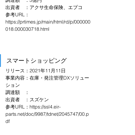
調達額　：5億円
出資者　：アクサ生命保険、エプコ
参考URL：
https://prtimes.jp/main/html/rd/p/000000
018.000030718.html
スマートショッピング
リリース：2021年11月11日
事業内容：在庫・発注管理DXソリュー
ション
調達額　：
出資者　：スズケン
参考URL：
https://ssl4.eir-
parts.net/doc/9987/tdnet/2045747/00.p
df