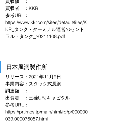
買収額　：
買収者　：KKR
参考URL：
https://www.kkr.com/sites/default/files/K
KR_タンク・ターミナル運営のセント
ラル・タンク_20211108.pdf
日本風洞製作所
リリース：2021年11月9日
事業内容：スタック式風洞
調達額　：
出資者　：三菱UFJキャピタル
参考URL：
https://prtimes.jp/main/html/rd/p/000000
039.000076057.html