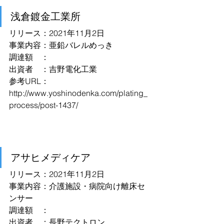
浅倉鍍金工業所
リリース：2021年11月2日
事業内容：亜鉛バレルめっき
調達額　：
出資者　：吉野電化工業
参考URL：
http://www.yoshinodenka.com/plating_
process/post-1437/
アサヒメディケア
リリース：2021年11月2日
事業内容：介護施設・病院向け離床セ
ンサー
調達額　：
出資者　：長野テクトロン