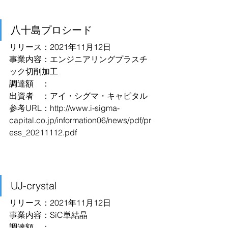
八十島プロシード
リリース：2021年11月12日
事業内容：エンジニアリングプラスチ
ック切削加工
調達額　：
出資者　：アイ・シグマ・キャピタル
参考URL：
http://www.i-sigma-
capital.co.jp/information06/news/pdf/pr
ess_20211112.pdf
UJ-crystal
リリース：2021年11月12日
事業内容：SiC単結晶
調達額　：