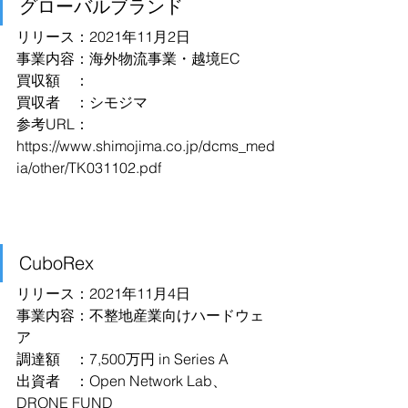
グローバルブランド
リリース：2021年11月2日
事業内容：海外物流事業・越境EC
買収額　：
買収者　：シモジマ
参考URL：
https://www.shimojima.co.jp/dcms_med
ia/other/TK031102.pdf
CuboRex
リリース：2021年11月4日
事業内容：不整地産業向けハードウェ
ア
調達額　：7,500万円 in Series A
出資者　：Open Network Lab、
DRONE FUND