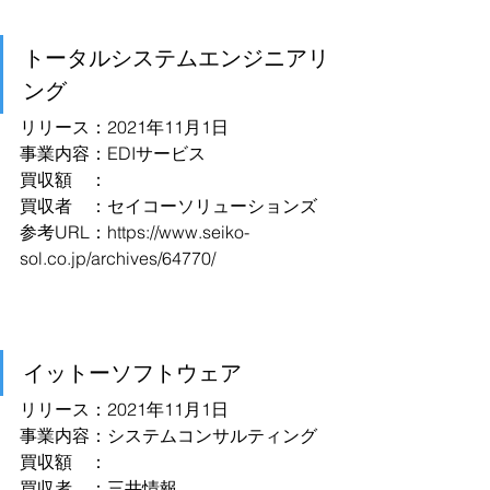
トータルシステムエンジニアリ
ング
リリース：2021年11月1日
事業内容：EDIサービス
買収額　：
買収者　：セイコーソリューションズ
参考URL：
https://www.seiko-
sol.co.jp/archives/64770/
イットーソフトウェア
リリース：2021年11月1日
事業内容：システムコンサルティング
買収額　：
買収者　：三井情報