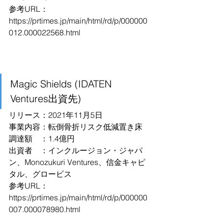
参考URL：
https://prtimes.jp/main/html/rd/p/000000
012.000022568.html
Magic Shields (IDATEN 
Ventures出資先)
リリース：2021年11月5日
事業内容：転倒骨折リスク低減置き床
調達額　：1.4億円
出資者　：インクルージョン・ジャパ
ン、Monozukuri Ventures、信金キャピ
タル、グロービス
参考URL：
https://prtimes.jp/main/html/rd/p/000000
007.000078980.html