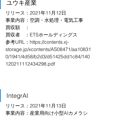
ユウキ産業
リリース：2021年11月12日
事業内容：空調・水処理・電気工事
買収額　：
買収者　：ETSホールディングス
参考URL：
https://contents.xj-
storage.jp/xcontents/AS08471/aa10831
0/1941/4d58/b2d3/d51425dd1c84/140
120211112434298.pdf
IntegrAI
リリース：2021年11月13日
事業内容：産業用向け小型AIカメラシ
ステム
調達額　：
出資者　：DCON