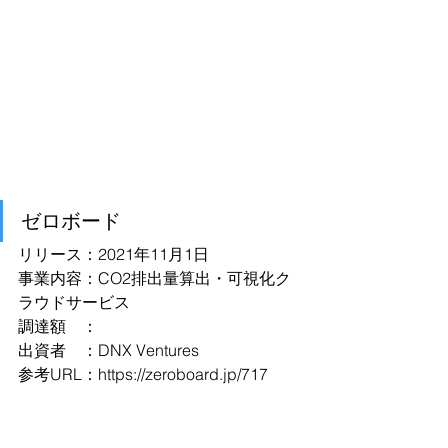
ゼロボード
リリース：2021年11月1日
事業内容：CO2排出量算出・可視化ク
ラウドサービス
調達額　：
出資者　：DNX Ventures
参考URL：
https://zeroboard.jp/717