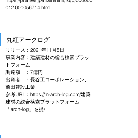
https://prtimes.jp/main/html/rd/p/000000
012.000056714.html
丸紅アークログ
リリース：2021年11月8日
事業内容：建築建材の総合検索プラッ
トフォーム
調達額　：7億円
出資者　：長谷工コーポレーション、
前田建設工業
参考URL：
https://m-arch-log.com/建築
建材の総合検索プラットフォーム
「arch-log」を提/