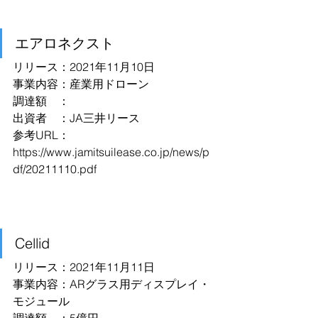
エアロネクスト
リリース：2021年11月10日
事業内容：産業用ドローン
調達額　：
出資者　：JA三井リース
参考URL：
https://www.jamitsuilease.co.jp/news/p
df/20211110.pdf
Cellid
リリース：2021年11月11日
事業内容：ARグラス用ディスプレイ・
モジュール