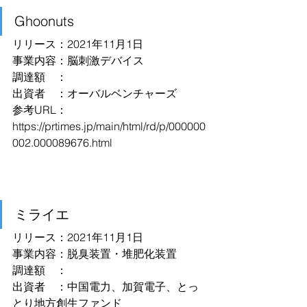
Ghoonuts
リリース：2021年11月1日
事業内容：脳刺激デバイス
調達額　：
出資者　：オーバルベンチャーズ
参考URL：
https://prtimes.jp/main/html/rd/p/000000
002.000089676.html
ミライエ
リリース：2021年11月1日
事業内容：脱臭装置・堆肥化装置
調達額　：
出資者　：中国電力、加賀電子、とっ
とり地方創生ファンド