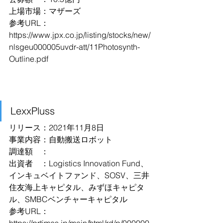
上場市場：マザーズ
参考URL：
https://www.jpx.co.jp/listing/stocks/new/
nlsgeu000005uvdr-att/11Photosynth-
Outline.pdf
LexxPluss
リリース：2021年11月8日
事業内容：自動搬送ロボット
調達額　：
出資者　：Logistics Innovation Fund、
インキュベイトファンド、SOSV、三井
住友海上キャピタル、みずほキャピタ
ル、SMBCベンチャーキャピタル
参考URL：