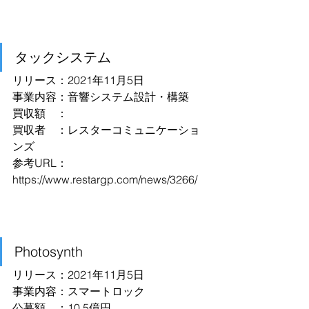
タックシステム
リリース：2021年11月5日
事業内容：音響システム設計・構築
買収額　：
買収者　：レスターコミュニケーショ
ンズ
参考URL：
https://www.restargp.com/news/3266/
Photosynth
リリース：2021年11月5日
事業内容：スマートロック
公募額　：10.5億円