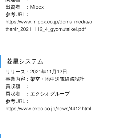
出資者　：Mipox
参考URL：
https://www.mipox.co.jp/dcms_media/o
ther/ir_20211112_4_gyomuteikei.pdf
菱星システム
リリース：2021年11月12日
事業内容：架空・地中送電線路設計
買収額　：
買収者　：エクシオグループ
参考URL：
https://www.exeo.co.jp/news/4412.html