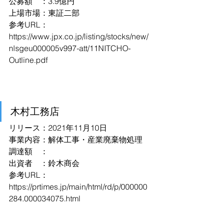
公募額　：3.9億円
上場市場：東証二部
参考URL：
https://www.jpx.co.jp/listing/stocks/new/
nlsgeu000005v997-att/11NITCHO-
Outline.pdf
木村工務店
リリース：2021年11月10日
事業内容：解体工事・産業廃棄物処理
調達額　：
出資者　：鈴木商会
参考URL：
https://prtimes.jp/main/html/rd/p/000000
284.000034075.html