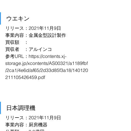
ウエキン
リリース：2021年11月9日
事業内容：金属金型設計製作
買収額　：
買収者　：アルインコ
参考URL：
https://contents.xj-
storage.jp/xcontents/AS00321/a1189fbf
/2ca1/4e6d/af65/2d33d85f3a18/140120
211105426459.pdf
日本調理機
リリース：2021年11月9日
事業内容：厨房機器